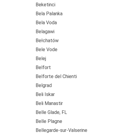
Beketinci
Bela Palanka
Bela Voda
Belagawi
Bełchatów
Bele Vode
Belej
Belfort
Belforte del Chienti
Belgrad
Beli Iskar
Beli Manastir
Belle Glade, FL
Belle Plagne
Bellegarde-sur-Valserine