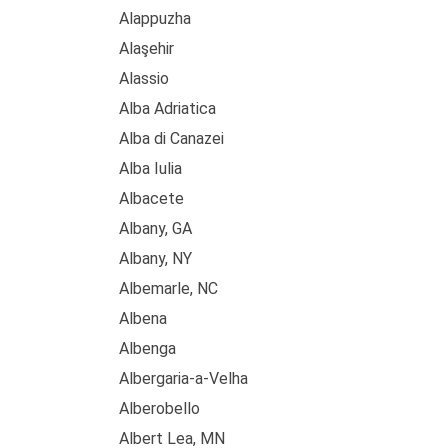
Alappuzha
Alaşehir
Alassio
Alba Adriatica
Alba di Canazei
Alba Iulia
Albacete
Albany, GA
Albany, NY
Albemarle, NC
Albena
Albenga
Albergaria-a-Velha
Alberobello
Albert Lea, MN