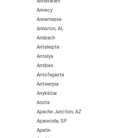
Annavaram
Annecy
Annemasse
Anniston, AL
Ansbach
Antalieptė
Antalya
Antibes
Antofagasta
Antwerpia
Anykščiai
Aosta
Apache Junction, AZ
Aparecida, SP
Apatin