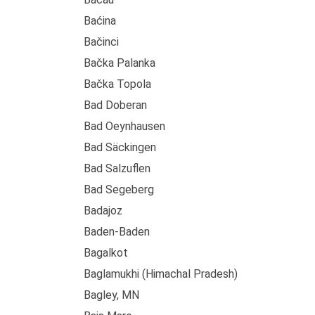
Baćina
Bačinci
Bačka Palanka
Bačka Topola
Bad Doberan
Bad Oeynhausen
Bad Säckingen
Bad Salzuflen
Bad Segeberg
Badajoz
Baden-Baden
Bagalkot
Baglamukhi (Himachal Pradesh)
Bagley, MN