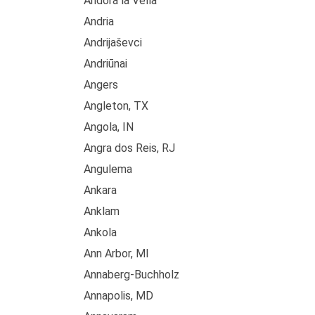
Andora la Vella
Andria
Andrijaševci
Andriūnai
Angers
Angleton, TX
Angola, IN
Angra dos Reis, RJ
Angulema
Ankara
Anklam
Ankola
Ann Arbor, MI
Annaberg-Buchholz
Annapolis, MD