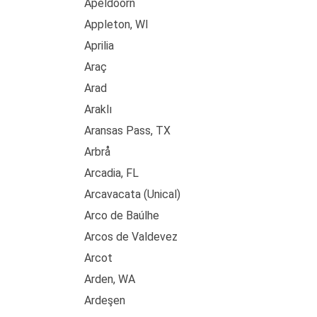
Apeldoorn
Appleton, WI
Aprilia
Araç
Arad
Araklı
Aransas Pass, TX
Arbrå
Arcadia, FL
Arcavacata (Unical)
Arco de Baúlhe
Arcos de Valdevez
Arcot
Arden, WA
Ardeşen