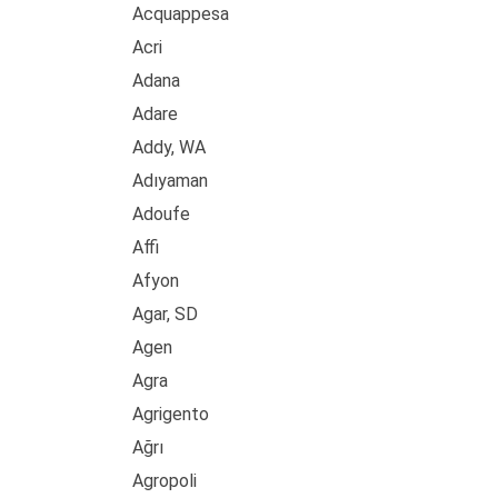
Acquappesa
Acri
Adana
Adare
Addy, WA
Adıyaman
Adoufe
Affi
Afyon
Agar, SD
Agen
Agra
Agrigento
Ağrı
Agropoli