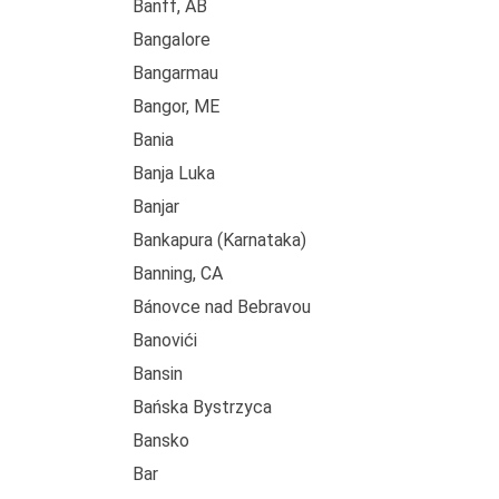
Banff, AB
Bangalore
Bangarmau
Bangor, ME
Bania
Banja Luka
Banjar
Bankapura (Karnataka)
Banning, CA
Bánovce nad Bebravou
Banovići
Bansin
Bańska Bystrzycа
Bansko
Bar