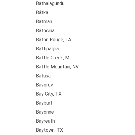
Bathalagundu
Bátka
Batman
Batočina
Baton Rouge, LA
Battipaglia
Battle Creek, MI
Battle Mountain, NV
Batusa
Bavorov
Bay City, TX
Bayburt
Bayonne
Bayreuth
Baytown, TX