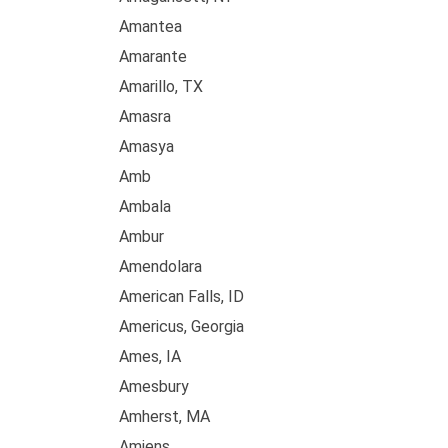
Amantea
Amarante
Amarillo, TX
Amasra
Amasya
Amb
Ambala
Ambur
Amendolara
American Falls, ID
Americus, Georgia
Ames, IA
Amesbury
Amherst, MA
Amiens