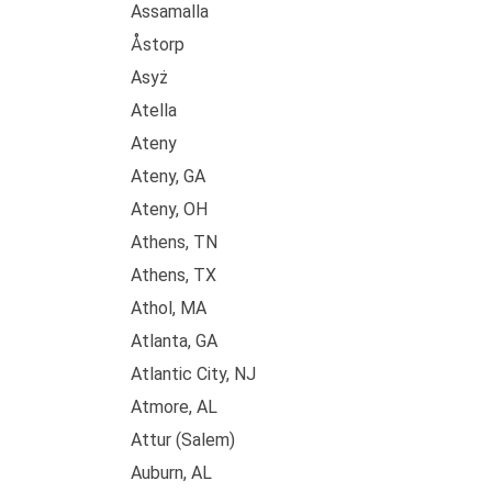
Assamalla
Åstorp
Asyż
Atella
Ateny
Ateny, GA
Ateny, OH
Athens, TN
Athens, TX
Athol, MA
Atlanta, GA
Atlantic City, NJ
Atmore, AL
Attur (Salem)
Auburn, AL