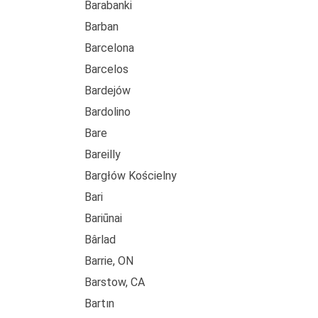
Barabanki
Barban
Barcelona
Barcelos
Bardejów
Bardolino
Bare
Bareilly
Bargłów Kościelny
Bari
Bariūnai
Bârlad
Barrie, ON
Barstow, CA
Bartın