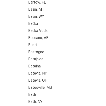
Bartow, FL
Basin, MT
Basin, WY
Baška
Baska Voda
Bassano, AB
Basti
Bastogne
Batajnica
Batalha
Batavia, NY
Batavia, OH
Batesville, MS
Bath
Bath, NY