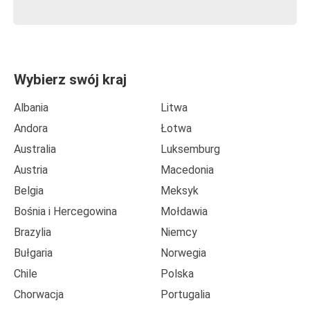
Wybierz swój kraj
Albania
Litwa
Andora
Łotwa
Australia
Luksemburg
Austria
Macedonia
Belgia
Meksyk
Bośnia i Hercegowina
Mołdawia
Brazylia
Niemcy
Bułgaria
Norwegia
Chile
Polska
Chorwacja
Portugalia