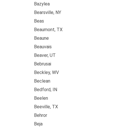
Bazylea
Bearsville, NY
Beas
Beaumont, TX
Beaune
Beauvais
Beaver, UT
Bebrusai
Beckley, WV
Beclean
Bedford, IN
Beelen
Beeville, TX
Behror
Beja