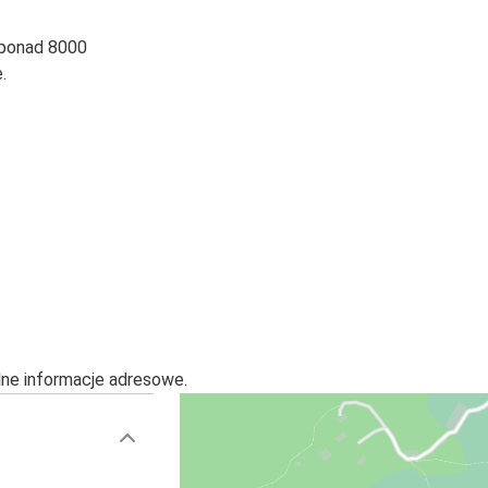
 ponad 8000
.
alne informacje adresowe.