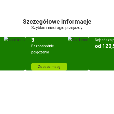
Szczegółowe informacje
Szybkie i niedrogie przejazdy.
3
Najtańsza 
od 120,
Bezpośrednie
połączenia
Zobacz mapę