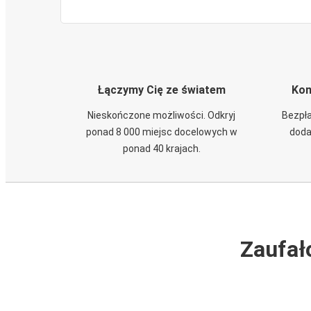
Łączymy Cię ze światem
Kom
Nieskończone możliwości. Odkryj
Bezpła
ponad 8 000 miejsc docelowych w
doda
ponad 40 krajach.
Zaufał