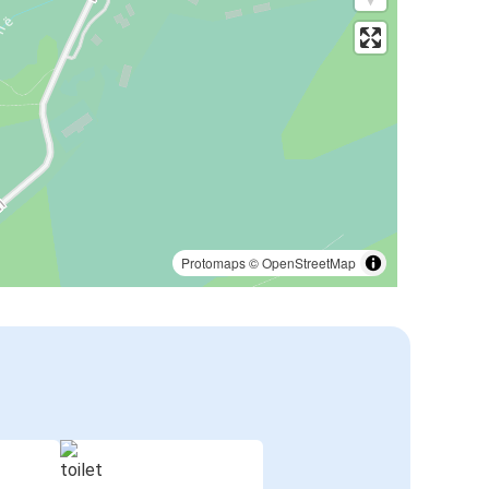
Protomaps
©
OpenStreetMap