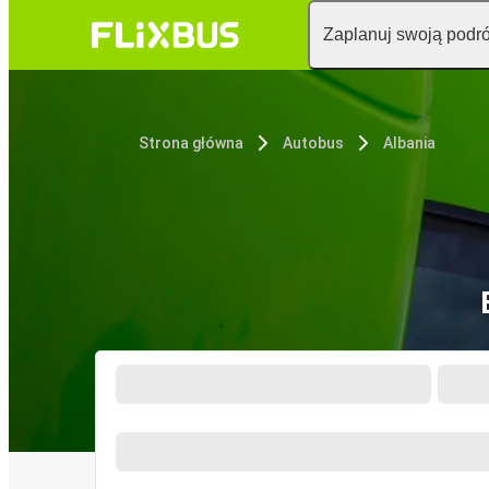
Zaplanuj swoją podr
Strona główna
Autobus
Albania