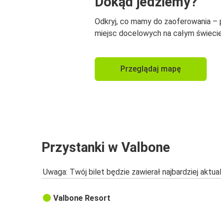
Dokąd jedziemy?
Odkryj, co mamy do zaoferowania –
miejsc docelowych na całym świecie
Przeglądaj mapę
Przystanki w Valbone
Uwaga: Twój bilet będzie zawierał najbardziej aktu
Valbone Resort