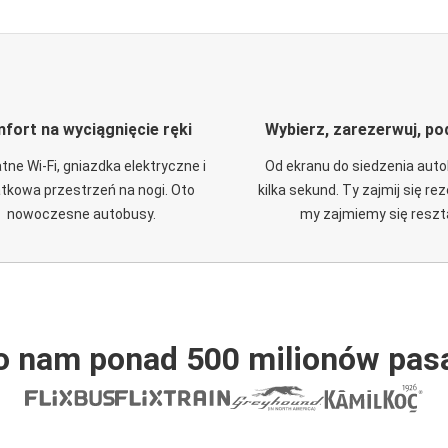
fort na wyciągnięcie ręki
Wybierz, zarezerwuj, po
tne Wi-Fi, gniazdka elektryczne i
Od ekranu do siedzenia aut
tkowa przestrzeń na nogi. Oto
kilka sekund. Ty zajmij się re
nowoczesne autobusy.
my zajmiemy się reszt
o nam ponad 500 milionów pas