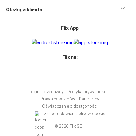
Obsługa klienta
Flix App
Flix na:
Login sprzedawcy
Polityka prywatności
Prawa pasażerów
Dane firmy
Oświadczenie o dostępności
Zmień ustawienia plików cookie
© 2026 Flix SE