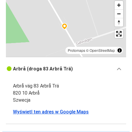
Protomaps
©
OpenStreetMap
Arbrå (droga 83 Arbrå Trä)
Arbrå väg 83 Arbrå Trä
820 10 Arbrå
Szwecja
Wyświetl ten adres w Google Maps