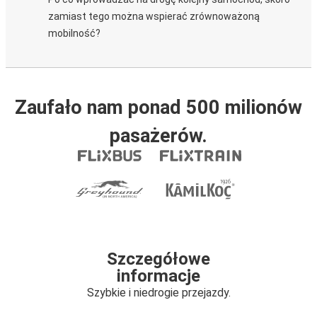
zamiast tego można wspierać zrównoważoną
mobilność?
Zaufało nam ponad 500 milionów
pasażerów.
Szczegółowe
informacje
Szybkie i niedrogie przejazdy.