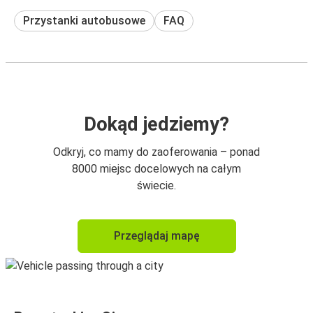
Przystanki autobusowe
FAQ
Dokąd jedziemy?
Odkryj, co mamy do zaoferowania – ponad
8000 miejsc docelowych na całym
świecie.
Przeglądaj mapę