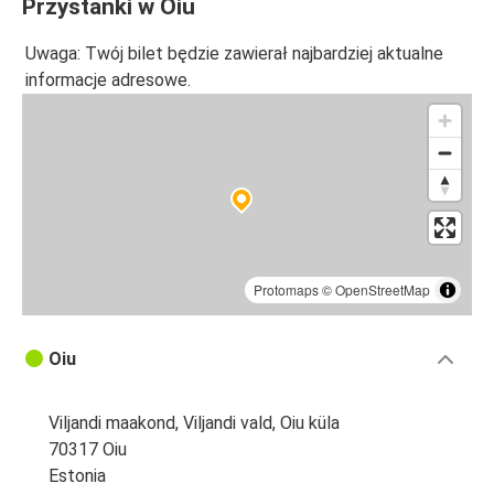
Przystanki w Oiu
Uwaga: Twój bilet będzie zawierał najbardziej aktualne
informacje adresowe.
Protomaps
©
OpenStreetMap
Oiu
Viljandi maakond, Viljandi vald, Oiu küla
70317 Oiu
Estonia