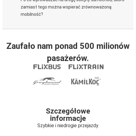
zamiast tego można wspierać zrównoważoną
mobilność?
Zaufało nam ponad 500 milionów
pasażerów.
Szczegółowe
informacje
Szybkie i niedrogie przejazdy.