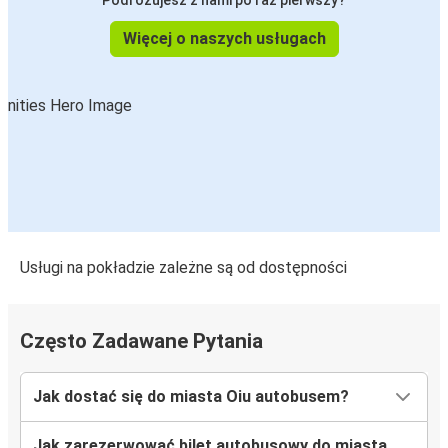
Podróżujesz z nami po raz pierwszy?
Więcej o naszych usługach
Usługi na pokładzie zależne są od dostępności
Często Zadawane Pytania
Jak dostać się do miasta Oiu autobusem?
Jak zarezerwować bilet autobusowy do miasta