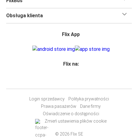
FlixBus
Obsługa klienta
Flix App
Flix na:
Login sprzedawcy
Polityka prywatności
Prawa pasażerów
Dane firmy
Oświadczenie o dostępności
Zmień ustawienia plików cookie
© 2026 Flix SE