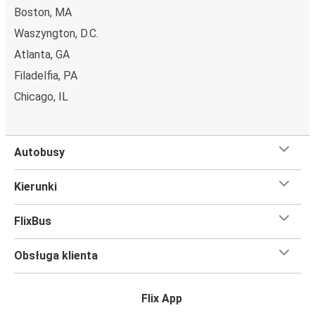
Boston, MA
Waszyngton, D.C.
Atlanta, GA
Filadelfia, PA
Chicago, IL
Autobusy
Kierunki
FlixBus
Obsługa klienta
Flix App