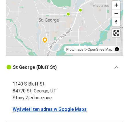
Protomaps
©
OpenStreetMap
St George (Bluff St)
1140 S Bluff St
84770 St. George, UT
Stany Zjednoczone
Wyświetl ten adres w Google Maps