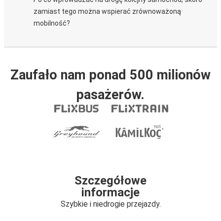
zamiast tego można wspierać zrównoważoną
mobilność?
Zaufało nam ponad 500 milionów
pasażerów.
Szczegółowe
informacje
Szybkie i niedrogie przejazdy.