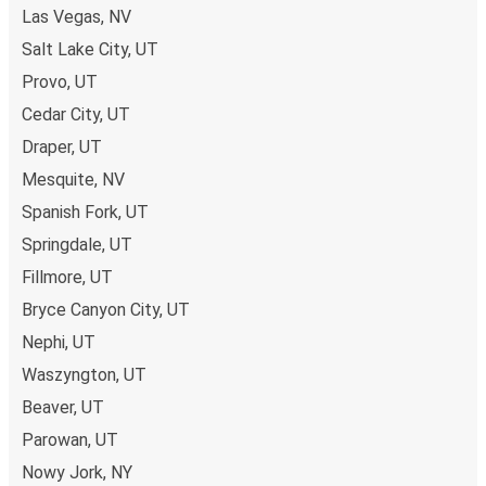
Las Vegas, NV
Salt Lake City, UT
Provo, UT
Cedar City, UT
Draper, UT
Mesquite, NV
Spanish Fork, UT
Springdale, UT
Fillmore, UT
Bryce Canyon City, UT
Nephi, UT
Waszyngton, UT
Beaver, UT
Parowan, UT
Nowy Jork, NY