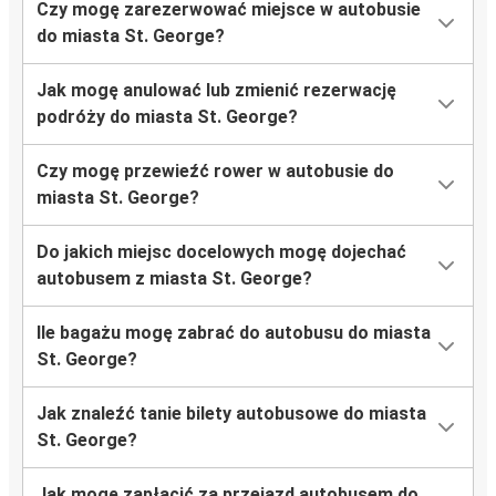
Czy mogę zarezerwować miejsce w autobusie
do miasta St. George?
Jak mogę anulować lub zmienić rezerwację
podróży do miasta St. George?
Czy mogę przewieźć rower w autobusie do
miasta St. George?
Do jakich miejsc docelowych mogę dojechać
autobusem z miasta St. George?
Ile bagażu mogę zabrać do autobusu do miasta
St. George?
Jak znaleźć tanie bilety autobusowe do miasta
St. George?
Jak mogę zapłacić za przejazd autobusem do