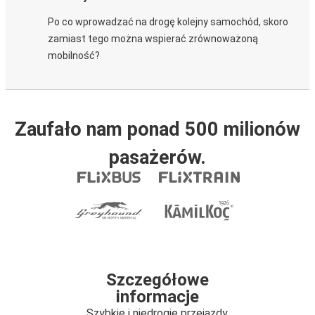
Po co wprowadzać na drogę kolejny samochód, skoro
zamiast tego można wspierać zrównoważoną
mobilność?
Zaufało nam ponad 500 milionów
pasażerów.
Szczegółowe
informacje
Szybkie i niedrogie przejazdy.