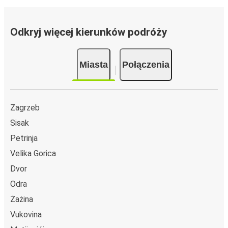
Odkryj więcej kierunków podróży
Miasta
Połączenia
Zagrzeb
Sisak
Petrinja
Velika Gorica
Dvor
Odra
Żażina
Vukovina