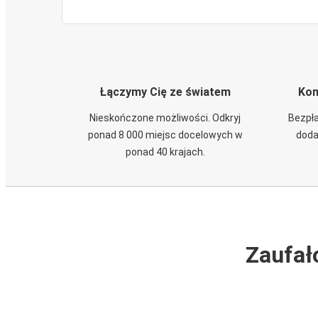
Łączymy Cię ze światem
Kom
Nieskończone możliwości. Odkryj
Bezpła
ponad 8 000 miejsc docelowych w
doda
ponad 40 krajach.
Zaufał