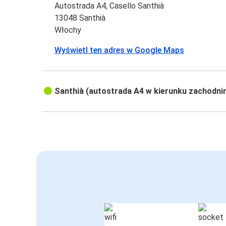
Autostrada A4, Casello Santhià
13048 Santhià
Włochy
Wyświetl ten adres w Google Maps
Santhià (autostrada A4 w kierunku zachodni