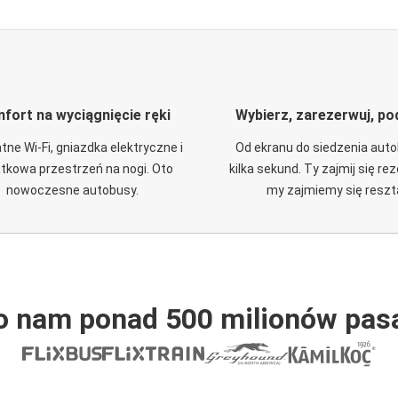
fort na wyciągnięcie ręki
Wybierz, zarezerwuj, po
tne Wi-Fi, gniazdka elektryczne i
Od ekranu do siedzenia aut
tkowa przestrzeń na nogi. Oto
kilka sekund. Ty zajmij się re
nowoczesne autobusy.
my zajmiemy się reszt
o nam ponad 500 milionów pas