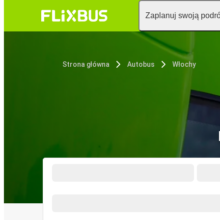
Zaplanuj swoją podr
Strona główna
Autobus
Włochy