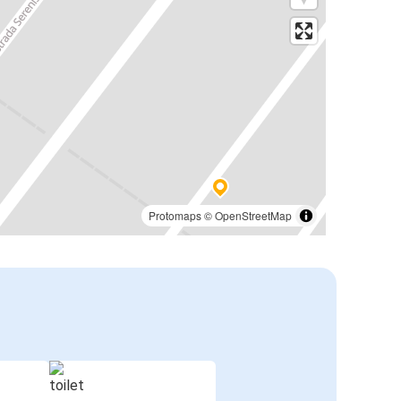
Protomaps
©
OpenStreetMap