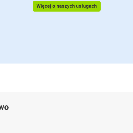
Więcej o naszych usługach
ywo