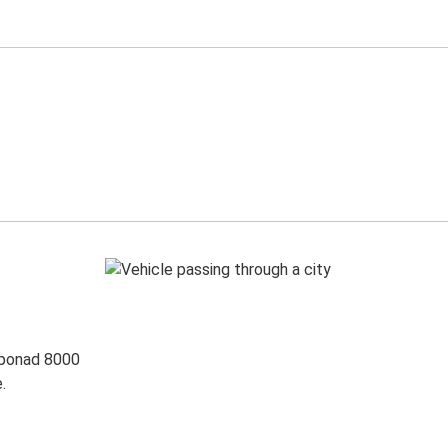
 ponad 8000
.