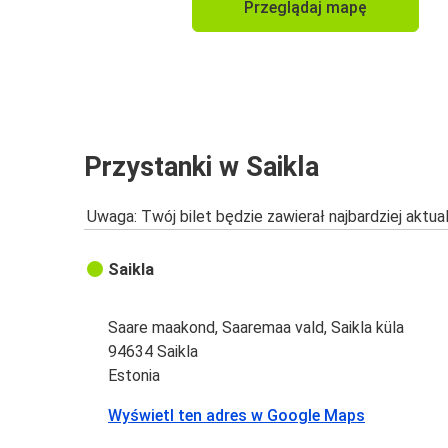
Przeglądaj mapę
Przystanki w Saikla
Uwaga: Twój bilet będzie zawierał najbardziej aktu
Saikla
Saare maakond, Saaremaa vald, Saikla küla
94634 Saikla
Estonia
Wyświetl ten adres w Google Maps