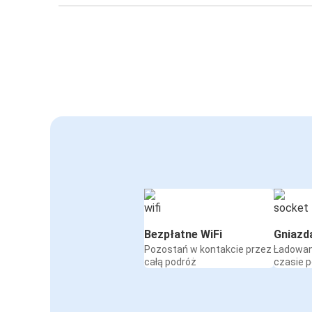
Bezpłatne WiFi
Gniazd
Pozostań w kontakcie przez
Ładowan
całą podróż
czasie 