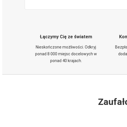
Łączymy Cię ze światem
Kom
Nieskończone możliwości. Odkryj
Bezpła
ponad 8 000 miejsc docelowych w
doda
ponad 40 krajach.
Zaufał