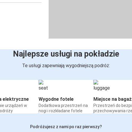
Najlepsze usługi na pokładzie
Te usługi zapewniają wygodniejszą podróż:
a elektryczne
Wygodne fotele
Miejsce na bagaż
ie urządzeń w
Dodatkowa przestrzeń na
Przestrzeń do bezp
podróży
nogi i rozkładane fotele
przechowywania rz
Podróżujesz z nami po raz pierwszy?