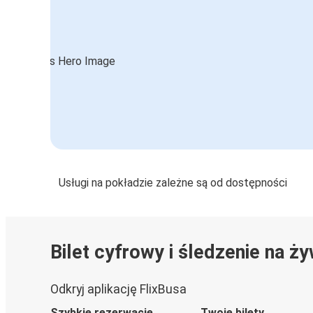
Usługi na pokładzie zależne są od dostępności
Bilet cyfrowy i śledzenie na ż
Odkryj aplikację FlixBusa
Szybkie rezerwacje
Twoje bilety