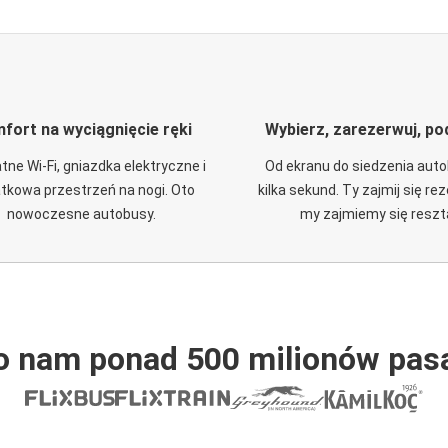
fort na wyciągnięcie ręki
Wybierz, zarezerwuj, po
tne Wi-Fi, gniazdka elektryczne i
Od ekranu do siedzenia aut
tkowa przestrzeń na nogi. Oto
kilka sekund. Ty zajmij się re
nowoczesne autobusy.
my zajmiemy się reszt
o nam ponad 500 milionów pas