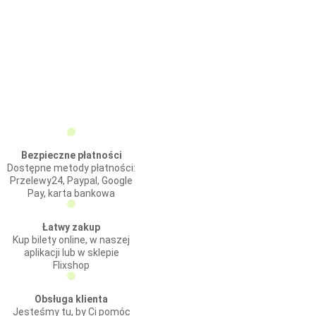
Bezpieczne płatności
Dostępne metody płatności:
Przelewy24, Paypal, Google
Pay, karta bankowa
Łatwy zakup
Kup bilety online, w naszej
aplikacji lub w sklepie
Flixshop
Obsługa klienta
Jesteśmy tu, by Ci pomóc