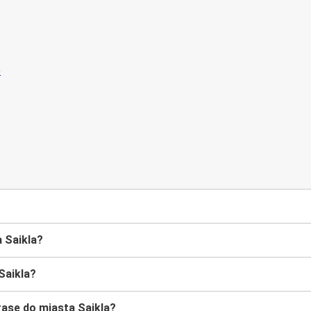
 Saikla?
Saikla?
asę do miasta Saikla?