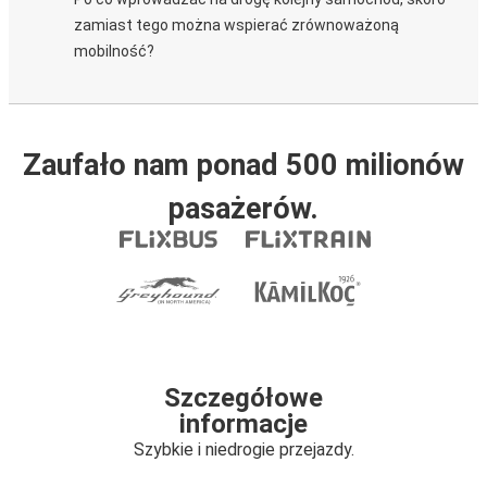
zamiast tego można wspierać zrównoważoną
mobilność?
Zaufało nam ponad 500 milionów
pasażerów.
Szczegółowe
informacje
Szybkie i niedrogie przejazdy.