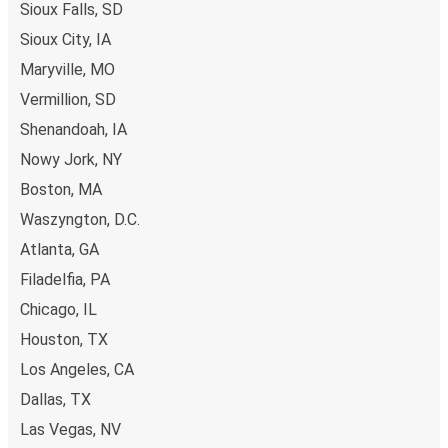
Sioux Falls, SD
Sioux City, IA
Maryville, MO
Vermillion, SD
Shenandoah, IA
Nowy Jork, NY
Boston, MA
Waszyngton, D.C.
Atlanta, GA
Filadelfia, PA
Chicago, IL
Houston, TX
Los Angeles, CA
Dallas, TX
Las Vegas, NV