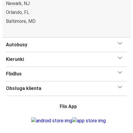
Newark, NJ
Orlando, FL
Baltimore, MD
Autobusy
Kierunki
FlixBus
Obsługa klienta
Flix App