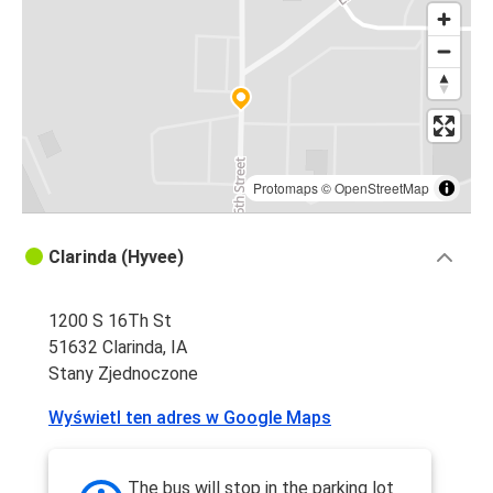
Protomaps
©
OpenStreetMap
Clarinda (Hyvee)
1200 S 16Th St
51632 Clarinda, IA
Stany Zjednoczone
Wyświetl ten adres w Google Maps
The bus will stop in the parking lot