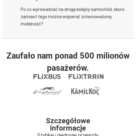
Po co wprowadzać na drogę kolejny samochód, skoro
zamiast tego można wspierać zrównoważoną
mobilność?
Zaufało nam ponad 500 milionów
pasażerów.
Szczegółowe
informacje
Szybkie i niedrogie przejazdy.