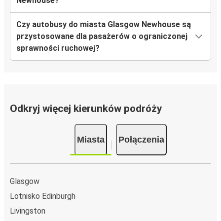
Newhouse?
Czy autobusy do miasta Glasgow Newhouse są
przystosowane dla pasażerów o ograniczonej
sprawności ruchowej?
Odkryj więcej kierunków podróży
Miasta
Połączenia
Glasgow
Lotnisko Edinburgh
Livingston