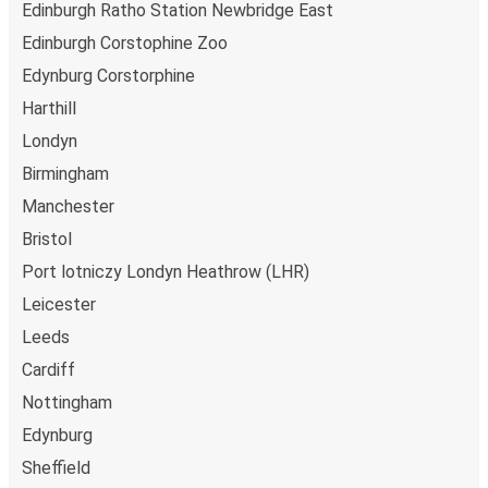
Edinburgh Ratho Station Newbridge East
Edinburgh Corstophine Zoo
Edynburg Corstorphine
Harthill
Londyn
Birmingham
Manchester
Bristol
Port lotniczy Londyn Heathrow (LHR)
Leicester
Leeds
Cardiff
Nottingham
Edynburg
Sheffield