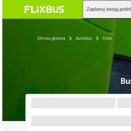
Zaplanuj swoją podr
Strona główna
Autobus
Chile
Bu