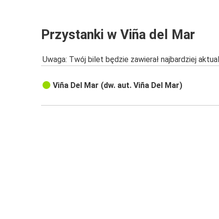
Przystanki w Viña del Mar
Uwaga: Twój bilet będzie zawierał najbardziej aktu
Viña Del Mar (dw. aut. Viña Del Mar)