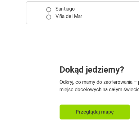
Santiago
Viña del Mar
Dokąd jedziemy?
Odkryj, co mamy do zaoferowania –
miejsc docelowych na całym świecie
Przeglądaj mapę