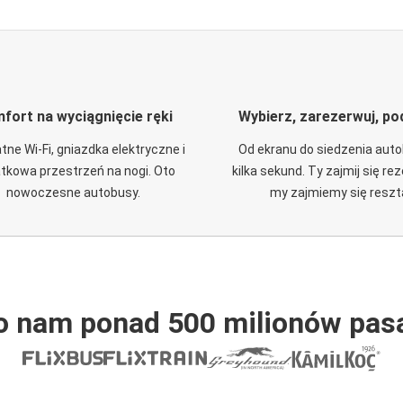
fort na wyciągnięcie ręki
Wybierz, zarezerwuj, po
tne Wi-Fi, gniazdka elektryczne i
Od ekranu do siedzenia aut
tkowa przestrzeń na nogi. Oto
kilka sekund. Ty zajmij się re
nowoczesne autobusy.
my zajmiemy się reszt
o nam ponad 500 milionów pas