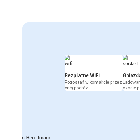
Bezpłatne WiFi
Gniazd
Pozostań w kontakcie przez
Ładowan
całą podróż
czasie 