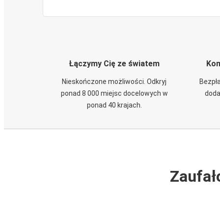
Łączymy Cię ze światem
Kom
Nieskończone możliwości. Odkryj
Bezpła
ponad 8 000 miejsc docelowych w
doda
ponad 40 krajach.
Zaufał