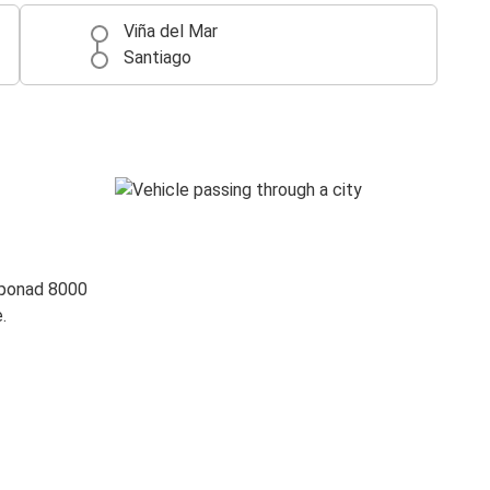
Viña del Mar
Santiago
 ponad 8000
.