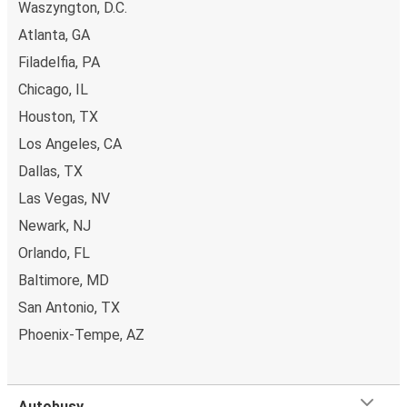
Waszyngton, D.C.
Atlanta, GA
Filadelfia, PA
Chicago, IL
Houston, TX
Los Angeles, CA
Dallas, TX
Las Vegas, NV
Newark, NJ
Orlando, FL
Baltimore, MD
San Antonio, TX
Phoenix-Tempe, AZ
Autobusy