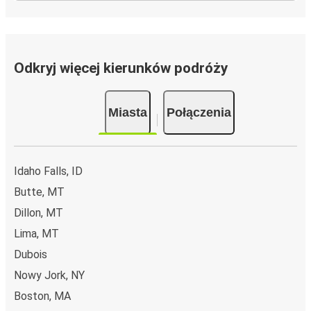
Odkryj więcej kierunków podróży
Miasta
Połączenia
Idaho Falls, ID
Butte, MT
Dillon, MT
Lima, MT
Dubois
Nowy Jork, NY
Boston, MA