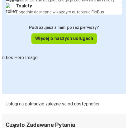
Przestrzeń do bezpiecznego przechowywania rzeczy
Toalety
Dogodnie dostępne w każdym autobusie FlixBus
Podróżujesz z nami po raz pierwszy?
Więcej o naszych usługach
Usługi na pokładzie zależne są od dostępności
Często Zadawane Pytania