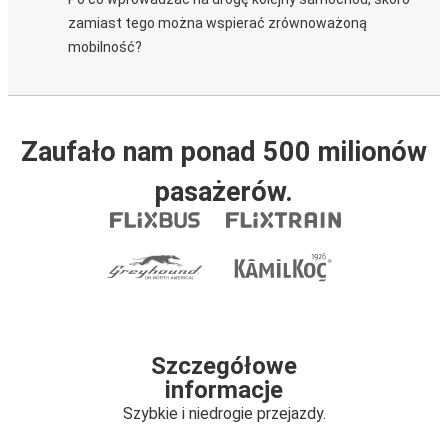
zamiast tego można wspierać zrównoważoną
mobilność?
Zaufało nam ponad 500 milionów
pasażerów.
Szczegółowe
informacje
Szybkie i niedrogie przejazdy.