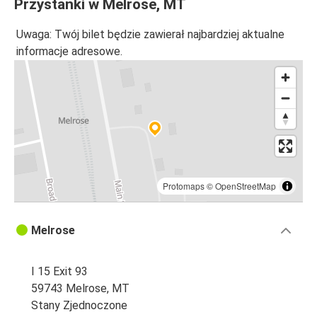
Przystanki w Melrose, MT
Uwaga: Twój bilet będzie zawierał najbardziej aktualne
informacje adresowe.
Protomaps
©
OpenStreetMap
Melrose
I 15 Exit 93
59743 Melrose, MT
Stany Zjednoczone