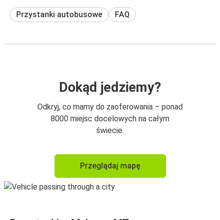
Przystanki autobusowe
FAQ
Dokąd jedziemy?
Odkryj, co mamy do zaoferowania – ponad
8000 miejsc docelowych na całym
świecie.
Przeglądaj mapę