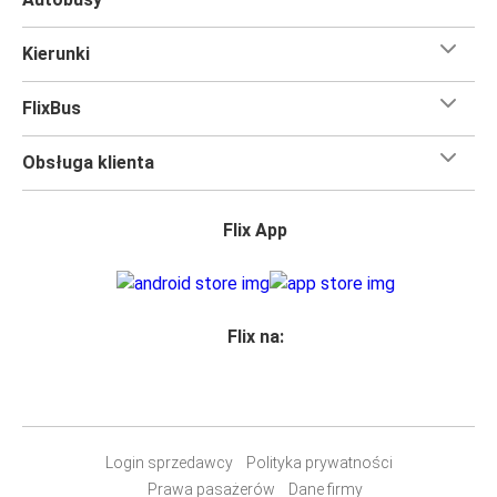
Kierunki
FlixBus
Obsługa klienta
Flix App
Flix na:
Login sprzedawcy
Polityka prywatności
Prawa pasażerów
Dane firmy