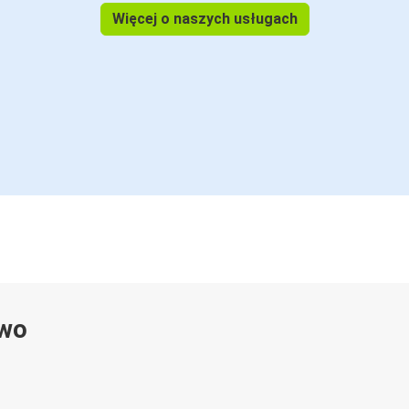
Więcej o naszych usługach
ywo