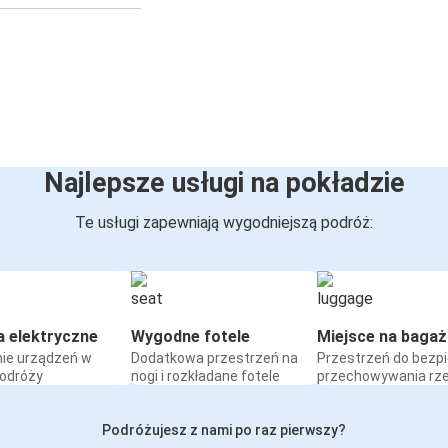
Najlepsze usługi na pokładzie
Te usługi zapewniają wygodniejszą podróż:
a elektryczne
Wygodne fotele
Miejsce na bagaż
ie urządzeń w
Dodatkowa przestrzeń na
Przestrzeń do bezp
podróży
nogi i rozkładane fotele
przechowywania rz
Podróżujesz z nami po raz pierwszy?