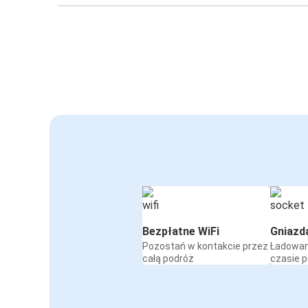
Bezpłatne WiFi
Gniazd
Pozostań w kontakcie przez
Ładowan
całą podróż
czasie 