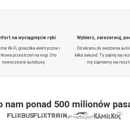
fort na wyciągnięcie ręki
Wybierz, zarezerwuj, po
tne Wi-Fi, gniazdka elektryczne i
Od ekranu do siedzenia aut
tkowa przestrzeń na nogi. Oto
kilka sekund. Ty zajmij się re
nowoczesne autobusy.
my zajmiemy się reszt
o nam ponad 500 milionów pas