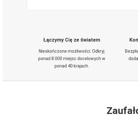
Łączymy Cię ze światem
Kom
Nieskończone możliwości. Odkryj
Bezpła
ponad 8 000 miejsc docelowych w
doda
ponad 40 krajach.
Zaufał