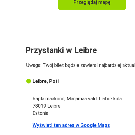
Przeglądaj mapę
Przystanki w Leibre
Uwaga: Twój bilet będzie zawierał najbardziej aktu
Leibre, Poti
Rapla maakond, Märjamaa vald, Leibre küla
78019 Leibre
Estonia
Wyświetl ten adres w Google Maps