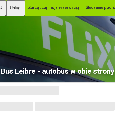
Zarządzaj moją rezerwacją
Śledzenie podr
óż
Usługi
Bus Leibre - autobus w obie strony