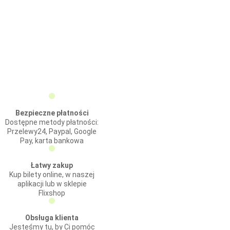
Bezpieczne płatności
Dostępne metody płatności:
Przelewy24, Paypal, Google
Pay, karta bankowa
Łatwy zakup
Kup bilety online, w naszej
aplikacji lub w sklepie
Flixshop
Obsługa klienta
Jesteśmy tu, by Ci pomóc