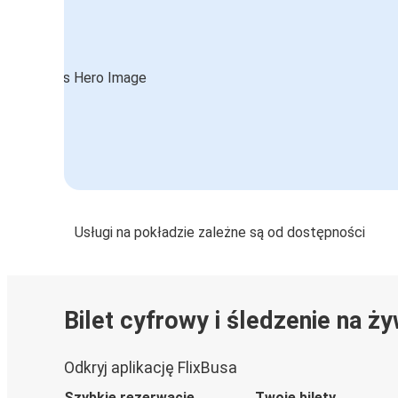
Usługi na pokładzie zależne są od dostępności
Bilet cyfrowy i śledzenie na ż
Odkryj aplikację FlixBusa
Szybkie rezerwacje
Twoje bilety