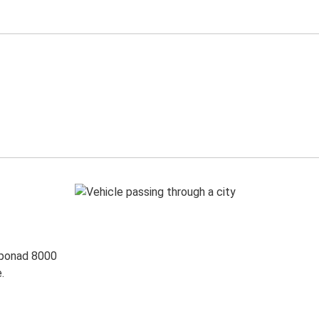
 ponad 8000
.