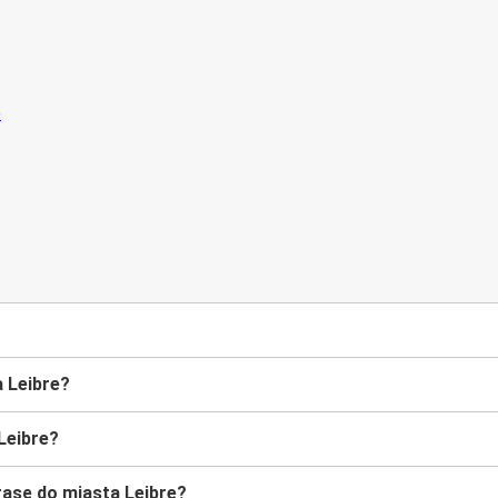
 Leibre?
Leibre?
asę do miasta Leibre?