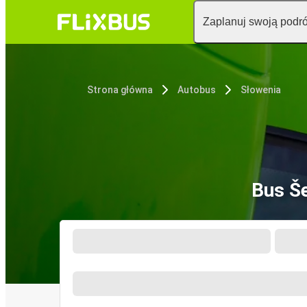
Zaplanuj swoją podr
Strona główna
Autobus
Słowenia
Bus Še