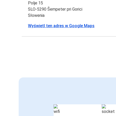
Polje 15
SLO-5290 Šempeter pri Gorici
Słowenia
Wyświetl ten adres w Google Maps