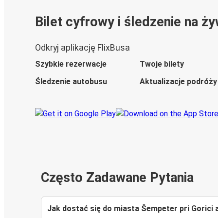
Bilet cyfrowy i śledzenie na ż
Odkryj aplikację FlixBusa
Szybkie rezerwacje
Twoje bilety
Śledzenie autobusu
Aktualizacje podróży
Często Zadawane Pytania
Jak dostać się do miasta Šempeter pri Goric