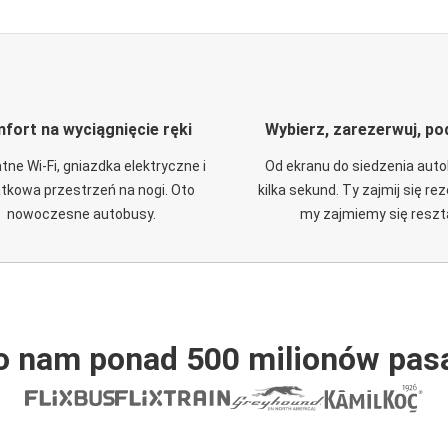
fort na wyciągnięcie ręki
Wybierz, zarezerwuj, po
tne Wi-Fi, gniazdka elektryczne i
Od ekranu do siedzenia aut
tkowa przestrzeń na nogi. Oto
kilka sekund. Ty zajmij się re
nowoczesne autobusy.
my zajmiemy się reszt
o nam ponad 500 milionów pas