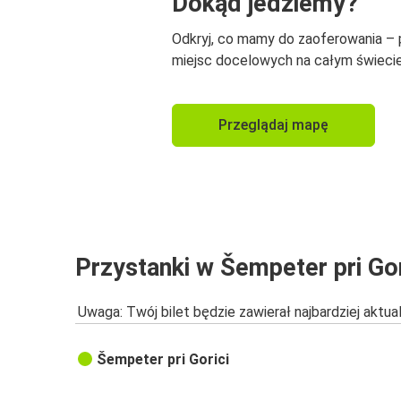
Dokąd jedziemy?
Odkryj, co mamy do zaoferowania –
miejsc docelowych na całym świecie
Przeglądaj mapę
Przystanki w Šempeter pri Gor
Uwaga: Twój bilet będzie zawierał najbardziej aktu
Šempeter pri Gorici