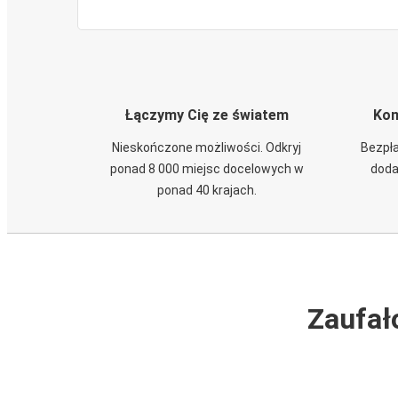
Łączymy Cię ze światem
Kom
Nieskończone możliwości. Odkryj
Bezpła
ponad 8 000 miejsc docelowych w
doda
ponad 40 krajach.
Zaufał