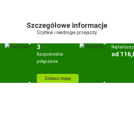
Szczegółowe informacje
Szybkie i niedrogie przejazdy.
3
Najtańsza 
od 116,
Bezpośrednie
połączenia
Zobacz mapę