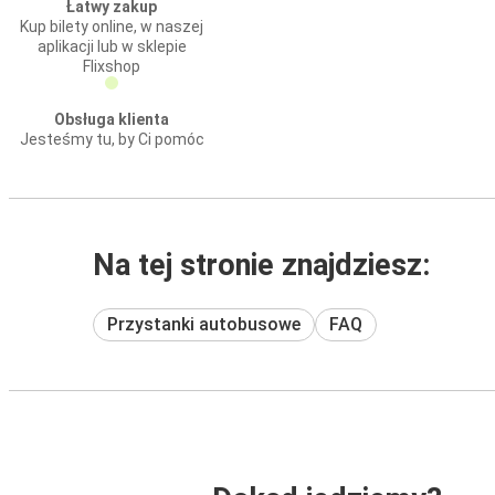
Łatwy zakup
Kup bilety online, w naszej
aplikacji lub w sklepie
Flixshop
Obsługa klienta
Jesteśmy tu, by Ci pomóc
Na tej stronie znajdziesz:
Przystanki autobusowe
FAQ