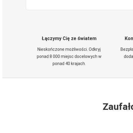
Łączymy Cię ze światem
Kom
Nieskończone możliwości. Odkryj
Bezpła
ponad 8 000 miejsc docelowych w
doda
ponad 40 krajach.
Zaufał