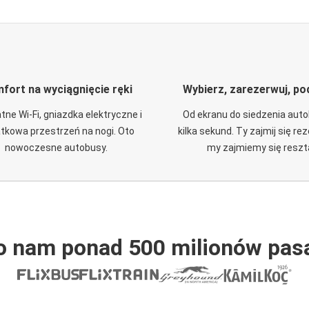
fort na wyciągnięcie ręki
Wybierz, zarezerwuj, po
tne Wi-Fi, gniazdka elektryczne i
Od ekranu do siedzenia aut
tkowa przestrzeń na nogi. Oto
kilka sekund. Ty zajmij się re
nowoczesne autobusy.
my zajmiemy się reszt
o nam ponad 500 milionów pas