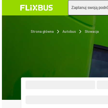
Zaplanuj swoją podr
Strona główna
Autobus
Słowacja