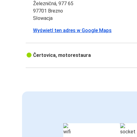
Železničná, 977 65
97701 Brezno
Słowacja
Wyświetl ten adres w Google Maps
Čertovica, motorestaura