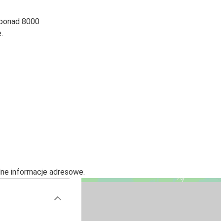
 ponad 8000
.
alne informacje adresowe.