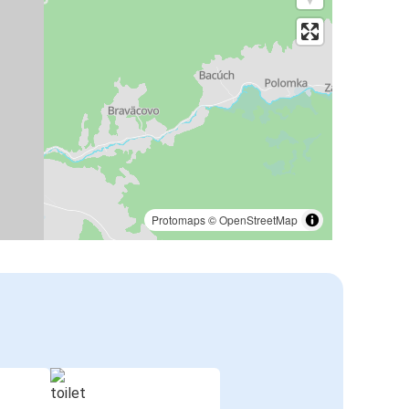
Protomaps
©
OpenStreetMap