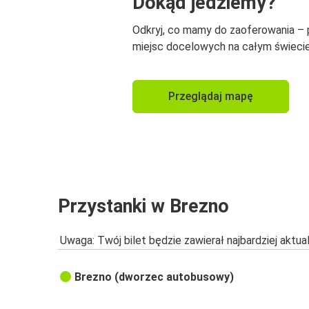
Dokąd jedziemy?
Odkryj, co mamy do zaoferowania –
miejsc docelowych na całym świecie
Przeglądaj mapę
Przystanki w Brezno
Uwaga: Twój bilet będzie zawierał najbardziej aktu
Brezno (dworzec autobusowy)