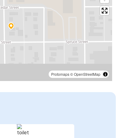
Protomaps
©
OpenStreetMap