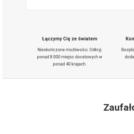
Łączymy Cię ze światem
Kom
Nieskończone możliwości. Odkryj
Bezpła
ponad 8 000 miejsc docelowych w
doda
ponad 40 krajach.
Zaufał