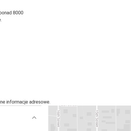
 ponad 8000
.
alne informacje adresowe.