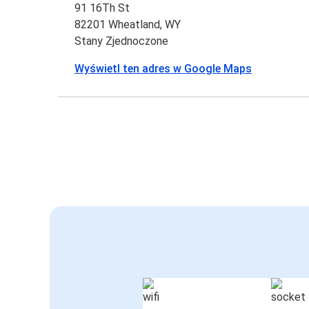
91 16Th St
82201 Wheatland, WY
Stany Zjednoczone
Wyświetl ten adres w Google Maps