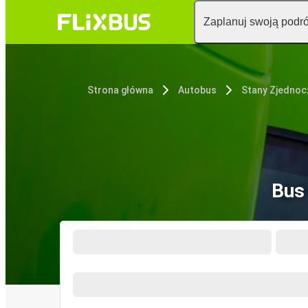
Zaplanuj swoją podr
Strona główna
Autobus
Stany Zjedno
Bus