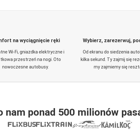
fort na wyciągnięcie ręki
Wybierz, zarezerwuj, po
tne Wi-Fi, gniazdka elektryczne i
Od ekranu do siedzenia aut
tkowa przestrzeń na nogi. Oto
kilka sekund. Ty zajmij się re
nowoczesne autobusy.
my zajmiemy się reszt
o nam ponad 500 milionów pas