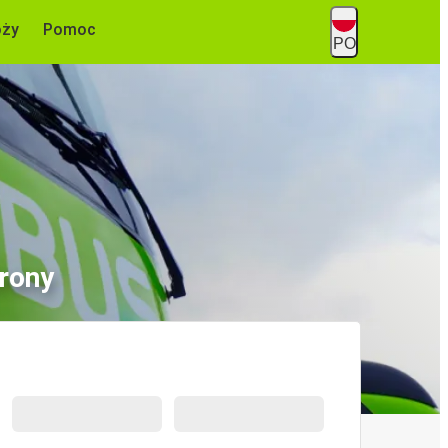
óży
Pomoc
PO
rony