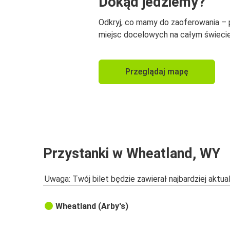
Dokąd jedziemy?
Odkryj, co mamy do zaoferowania –
miejsc docelowych na całym świecie
Przeglądaj mapę
Przystanki w Wheatland, WY
Uwaga: Twój bilet będzie zawierał najbardziej aktu
Wheatland (Arby's)