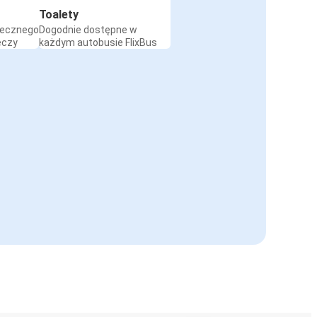
Toalety
iecznego
Dogodnie dostępne w
eczy
każdym autobusie FlixBus