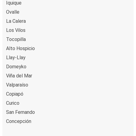
Iquique
Ovalle
La Calera
Los Vilos
Tocopilla
Alto Hospicio
Llay-Llay
Domeyko
Viña del Mar
Valparaíso
Copiapó
Curico
San Fernando
Concepción