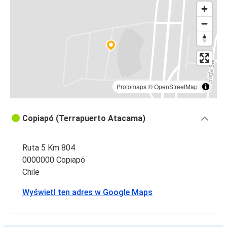
Protomaps
©
OpenStreetMap
Copiapó (Terrapuerto Atacama)
Ruta 5 Km 804
0000000 Copiapó
Chile
Wyświetl ten adres w Google Maps