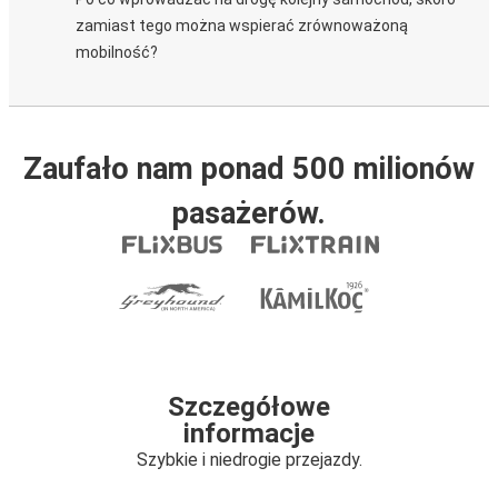
zamiast tego można wspierać zrównoważoną
mobilność?
Zaufało nam ponad 500 milionów
pasażerów.
Szczegółowe
informacje
Szybkie i niedrogie przejazdy.