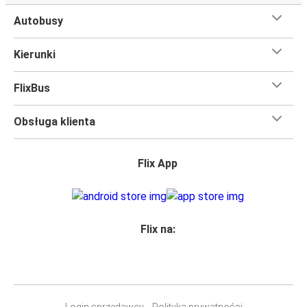
Autobusy
Kierunki
FlixBus
Obsługa klienta
Flix App
Flix na:
Login sprzedawcy
Polityka prywatności