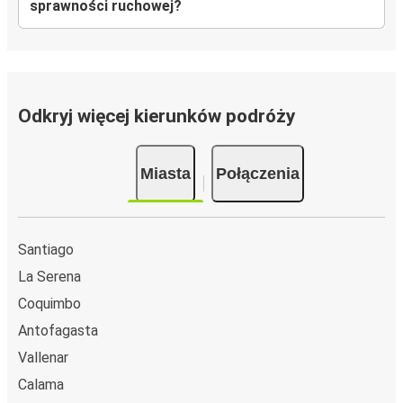
sprawności ruchowej?
Odkryj więcej kierunków podróży
Miasta
Połączenia
Santiago
La Serena
Coquimbo
Antofagasta
Vallenar
Calama