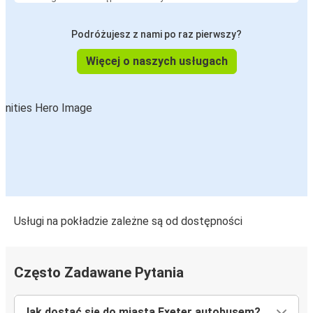
Podróżujesz z nami po raz pierwszy?
Więcej o naszych usługach
Usługi na pokładzie zależne są od dostępności
Często Zadawane Pytania
Jak dostać się do miasta Exeter autobusem?