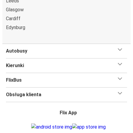
Leeds
Glasgow
Cardiff
Edynburg
Autobusy
Kierunki
FlixBus
Obsługa klienta
Flix App