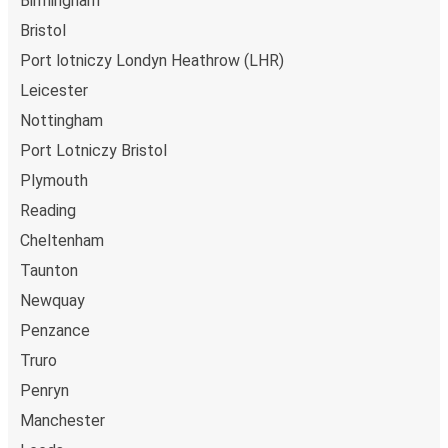
Birmingham
Bristol
Port lotniczy Londyn Heathrow (LHR)
Leicester
Nottingham
Port Lotniczy Bristol
Plymouth
Reading
Cheltenham
Taunton
Newquay
Penzance
Truro
Penryn
Manchester