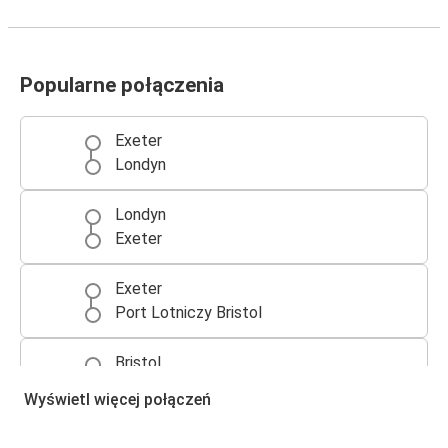
Popularne połączenia
Exeter
Londyn
Londyn
Exeter
Exeter
Port Lotniczy Bristol
Bristol
Exeter
Wyświetl więcej połączeń
Exeter