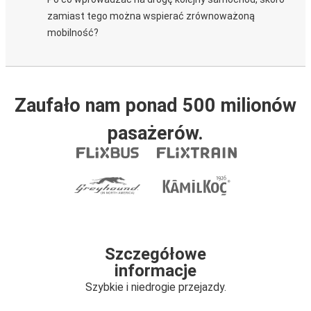
zamiast tego można wspierać zrównoważoną
mobilność?
Zaufało nam ponad 500 milionów
pasażerów.
Szczegółowe
informacje
Szybkie i niedrogie przejazdy.