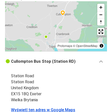
Protomaps
©
OpenStreetMap
Cullompton Bus Stop (Station RD)
Station Road
Station Road
United Kingdom
EX15 1BQ Exeter
Wielka Brytania
Wyświetl ten adres w Google Maps