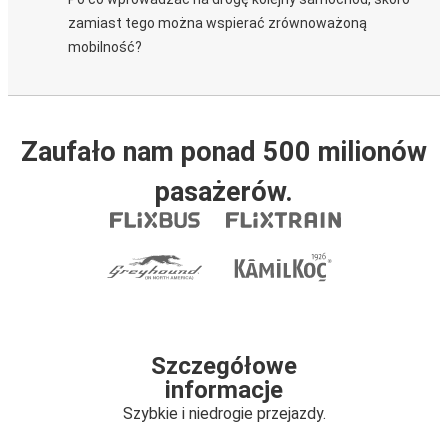
zamiast tego można wspierać zrównoważoną
mobilność?
Zaufało nam ponad 500 milionów
pasażerów.
Szczegółowe
informacje
Szybkie i niedrogie przejazdy.