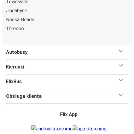
Townsville
Jindabyne
Noosa Heads
Thredbo
Autobusy
Kierunki
FlixBus
Obsługa klienta
Flix App