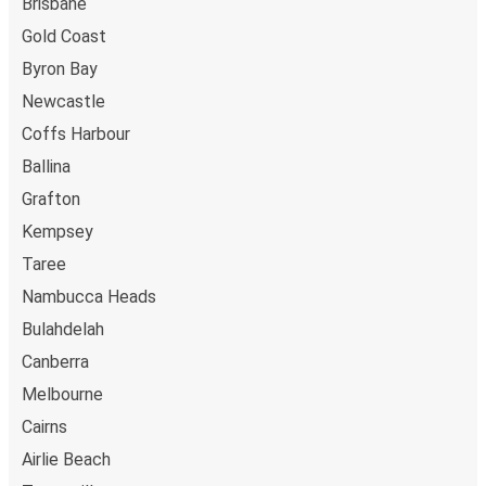
Brisbane
Gold Coast
Byron Bay
Newcastle
Coffs Harbour
Ballina
Grafton
Kempsey
Taree
Nambucca Heads
Bulahdelah
Canberra
Melbourne
Cairns
Airlie Beach