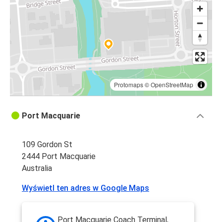
Protomaps
©
OpenStreetMap
Port Macquarie
109 Gordon St
2444 Port Macquarie
Australia
Wyświetl ten adres w Google Maps
Port Macquarie Coach Terminal,