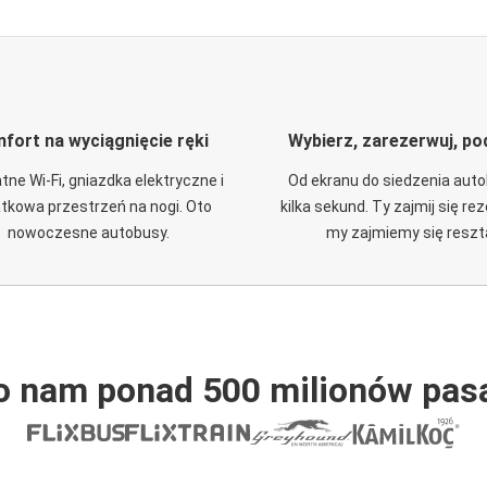
fort na wyciągnięcie ręki
Wybierz, zarezerwuj, po
tne Wi-Fi, gniazdka elektryczne i
Od ekranu do siedzenia aut
tkowa przestrzeń na nogi. Oto
kilka sekund. Ty zajmij się re
nowoczesne autobusy.
my zajmiemy się reszt
o nam ponad 500 milionów pas