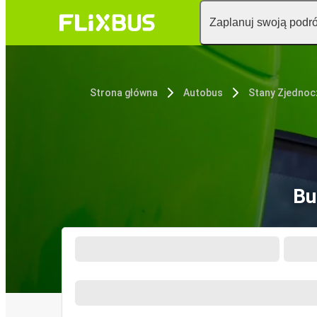
Zaplanuj swoją podr
Strona główna
Autobus
Stany Zjedno
Bu