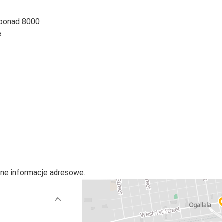
 ponad 8000
.
alne informacje adresowe.