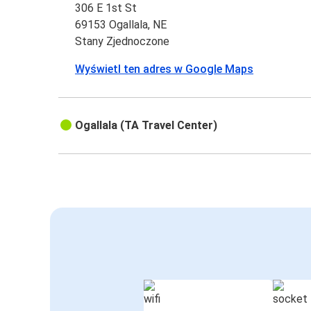
306 E 1st St
69153 Ogallala, NE
Stany Zjednoczone
Wyświetl ten adres w Google Maps
Ogallala (TA Travel Center)