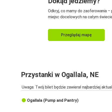
Dokąd jedziemy?
Odkryj, co mamy do zaoferowania –
miejsc docelowych na całym świecie
Przeglądaj mapę
Przystanki w Ogallala, NE
Uwaga: Twój bilet będzie zawierał najbardziej aktu
Ogallala (Pump and Pantry)