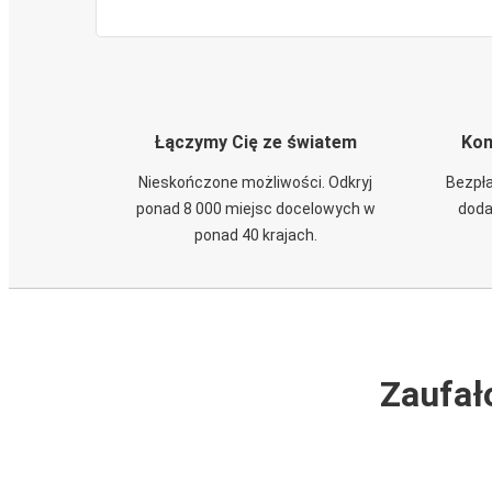
Łączymy Cię ze światem
Kom
Nieskończone możliwości. Odkryj
Bezpła
ponad 8 000 miejsc docelowych w
doda
ponad 40 krajach.
Zaufał