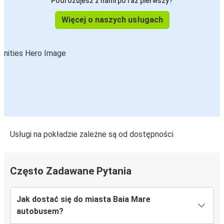
Podróżujesz z nami po raz pierwszy?
Więcej o naszych usługach
Usługi na pokładzie zależne są od dostępności
Często Zadawane Pytania
Jak dostać się do miasta Baia Mare
autobusem?