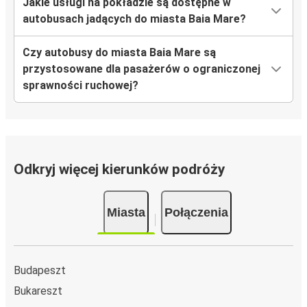
Jakie usługi na pokładzie są dostępne w
autobusach jadących do miasta Baia Mare?
Czy autobusy do miasta Baia Mare są
przystosowane dla pasażerów o ograniczonej
sprawności ruchowej?
Odkryj więcej kierunków podróży
Miasta
Połączenia
Budapeszt
Bukareszt