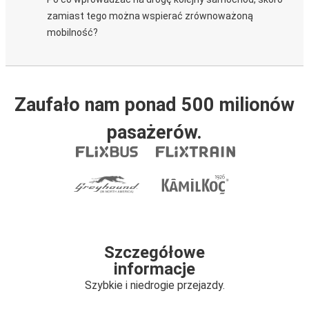
zamiast tego można wspierać zrównoważoną
mobilność?
Zaufało nam ponad 500 milionów
pasażerów.
Szczegółowe
informacje
Szybkie i niedrogie przejazdy.