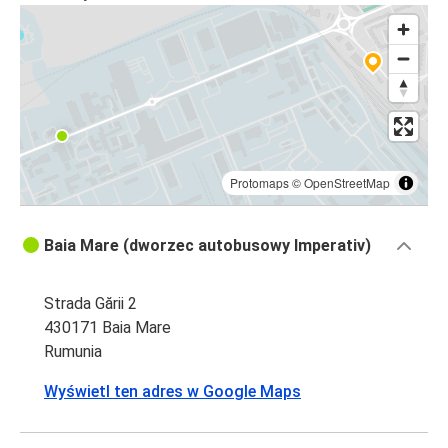
Protomaps
©
OpenStreetMap
Baia Mare (dworzec autobusowy Imperativ)
Strada Gării 2
430171 Baia Mare
Rumunia
Wyświetl ten adres w Google Maps