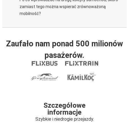
zamiast tego można wspierać zrównoważoną
mobilność?
Zaufało nam ponad 500 milionów
pasażerów.
Szczegółowe
informacje
Szybkie i niedrogie przejazdy.