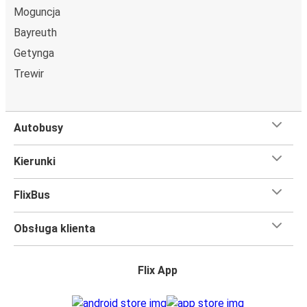
Moguncja
Bayreuth
Getynga
Trewir
Autobusy
Kierunki
FlixBus
Obsługa klienta
Flix App