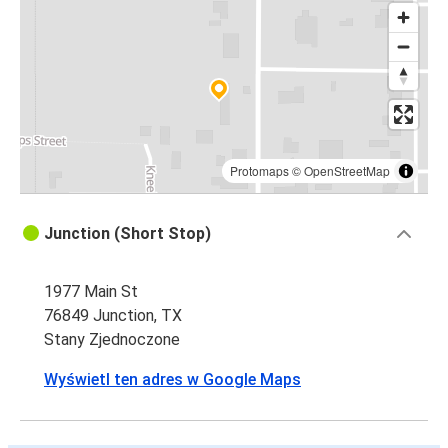
Protomaps
©
OpenStreetMap
Junction (Short Stop)
1977 Main St
76849 Junction, TX
Stany Zjednoczone
Wyświetl ten adres w Google Maps