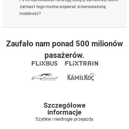
zamiast tego można wspierać zrównoważoną
mobilność?
Zaufało nam ponad 500 milionów
pasażerów.
Szczegółowe
informacje
Szybkie i niedrogie przejazdy.