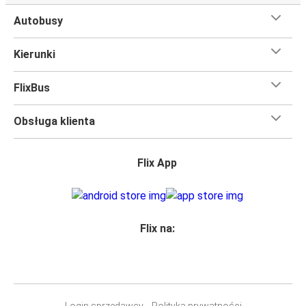
Autobusy
Kierunki
FlixBus
Obsługa klienta
Flix App
Flix na:
Login sprzedawcy
Polityka prywatności