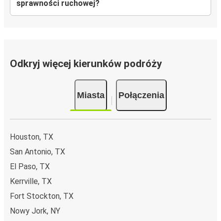
sprawności ruchowej?
Odkryj więcej kierunków podróży
Miasta
Połączenia
Houston, TX
San Antonio, TX
El Paso, TX
Kerrville, TX
Fort Stockton, TX
Nowy Jork, NY