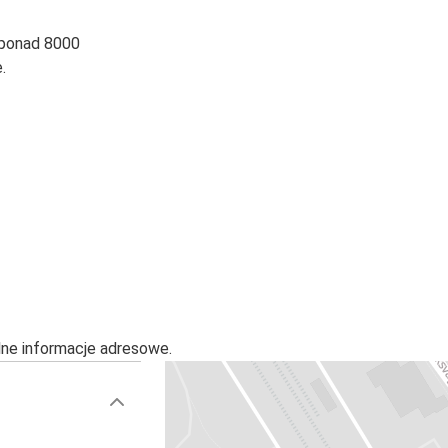
 ponad 8000
.
alne informacje adresowe.