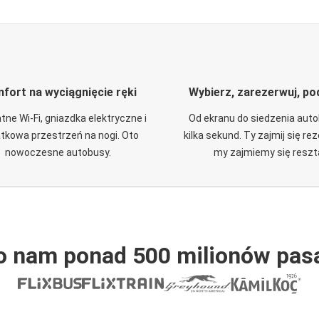
fort na wyciągnięcie ręki
Wybierz, zarezerwuj, po
tne Wi-Fi, gniazdka elektryczne i
Od ekranu do siedzenia aut
tkowa przestrzeń na nogi. Oto
kilka sekund. Ty zajmij się re
nowoczesne autobusy.
my zajmiemy się reszt
o nam ponad 500 milionów pas