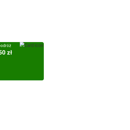
podróż
50 zł