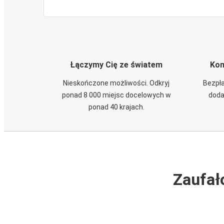
Łączymy Cię ze światem
Kom
Nieskończone możliwości. Odkryj
Bezpła
ponad 8 000 miejsc docelowych w
doda
ponad 40 krajach.
Zaufał