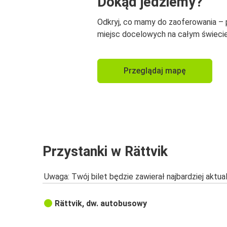
Dokąd jedziemy?
Odkryj, co mamy do zaoferowania –
miejsc docelowych na całym świecie
Przeglądaj mapę
Przystanki w Rättvik
Uwaga: Twój bilet będzie zawierał najbardziej aktu
Rättvik, dw. autobusowy