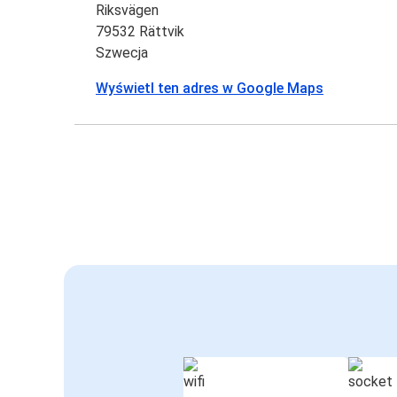
Riksvägen
79532 Rättvik
Szwecja
Wyświetl ten adres w Google Maps