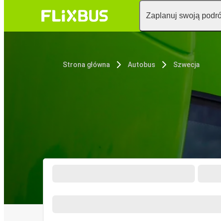
Zaplanuj swoją podr
Strona główna
Autobus
Szwecja