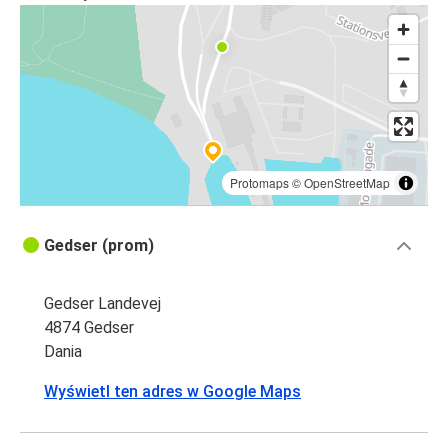
Protomaps
©
OpenStreetMap
Gedser (prom)
Gedser Landevej
4874 Gedser
Dania
Wyświetl ten adres w Google Maps