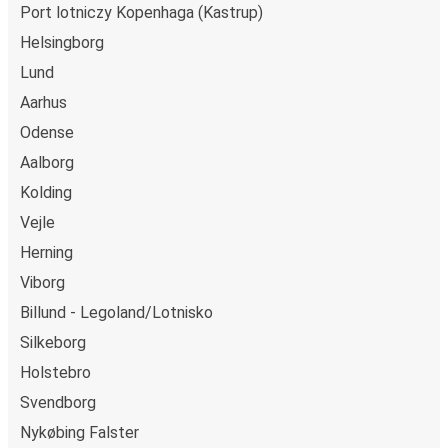
Port lotniczy Kopenhaga (Kastrup)
Helsingborg
Lund
Aarhus
Odense
Aalborg
Kolding
Vejle
Herning
Viborg
Billund - Legoland/Lotnisko
Silkeborg
Holstebro
Svendborg
Nykøbing Falster