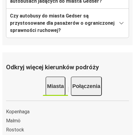
autobusach jadących do miasta Gedser?
Czy autobusy do miasta Gedser są
przystosowane dla pasażerów o ograniczonej
sprawności ruchowej?
Odkryj więcej kierunków podróży
Miasta
Połączenia
Kopenhaga
Malmö
Rostock