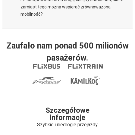
zamiast tego można wspierać zrównoważoną
mobilność?
Zaufało nam ponad 500 milionów
pasażerów.
Szczegółowe
informacje
Szybkie i niedrogie przejazdy.