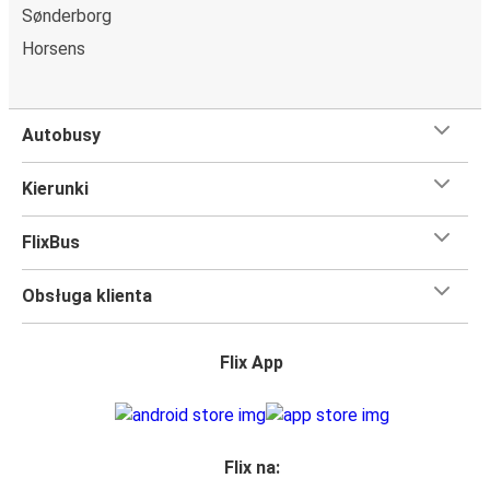
Sønderborg
Horsens
Autobusy
Kierunki
FlixBus
Obsługa klienta
Flix App
Flix na: