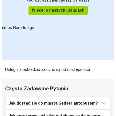
Podróżujesz z nami po raz pierwszy?
Więcej o naszych usługach
Usługi na pokładzie zależne są od dostępności
Często Zadawane Pytania
Jak dostać się do miasta Gedser autobusem?
Jak zarezerwować bilet autobusowy do miasta