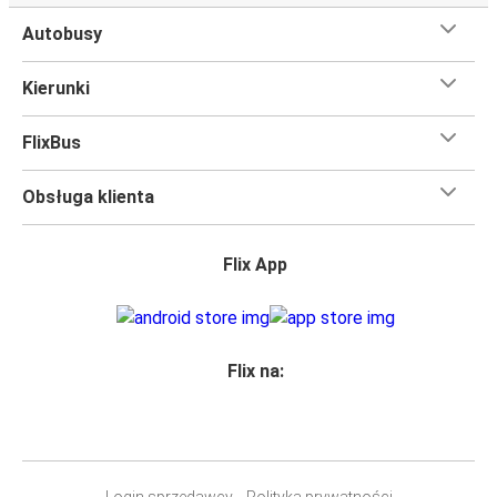
Autobusy
Kierunki
FlixBus
Obsługa klienta
Flix App
Flix na:
Login sprzedawcy
Polityka prywatności