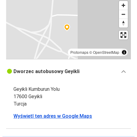
Protomaps
©
OpenStreetMap
Dworzec autobusowy Geyikli
Geyikli Kumburun Yolu
17600 Geyikli
Turcja
Wyświetl ten adres w Google Maps