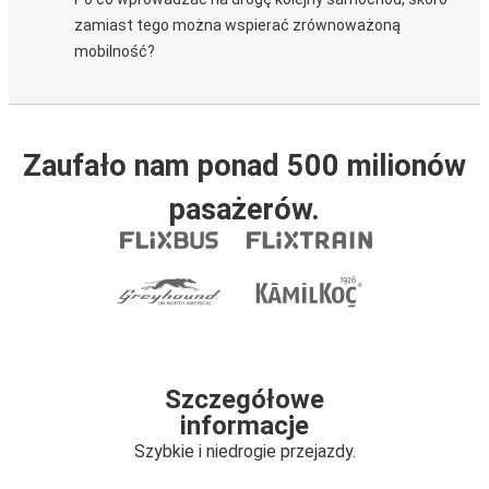
zamiast tego można wspierać zrównoważoną
mobilność?
Zaufało nam ponad 500 milionów
pasażerów.
Szczegółowe
informacje
Szybkie i niedrogie przejazdy.