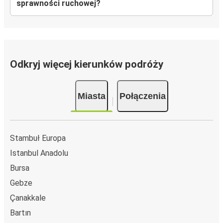
sprawności ruchowej?
Odkryj więcej kierunków podróży
Miasta
Połączenia
Stambuł Europa
Istanbul Anadolu
Bursa
Gebze
Çanakkale
Bartın