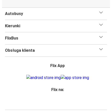
Autobusy
Kierunki
FlixBus
Obsługa klienta
Flix App
Flix na: