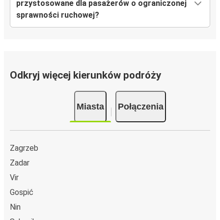
przystosowane dla pasażerów o ograniczonej
sprawności ruchowej?
Odkryj więcej kierunków podróży
Miasta
Połączenia
Zagrzeb
Zadar
Vir
Gospić
Nin