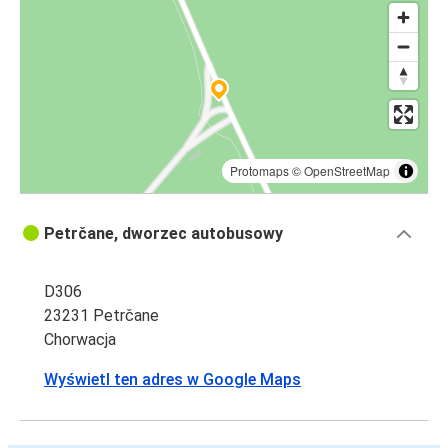
Protomaps
©
OpenStreetMap
Petrčane, dworzec autobusowy
D306
23231 Petrčane
Chorwacja
Wyświetl ten adres w Google Maps