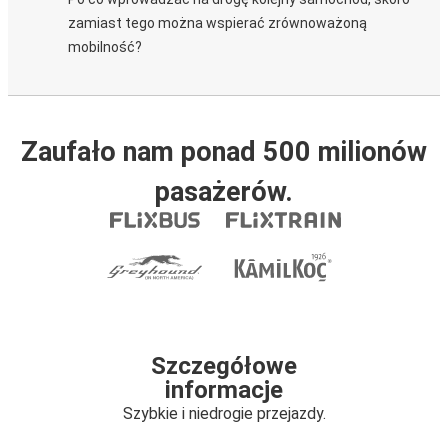
zamiast tego można wspierać zrównoważoną
mobilność?
Zaufało nam ponad 500 milionów
pasażerów.
Szczegółowe
informacje
Szybkie i niedrogie przejazdy.