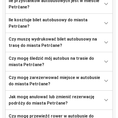
Ile przystanków autobusowych jest w mieście
Petrčane?
Ile kosztuje bilet autobusowy do miasta
Petrčane?
Czy muszę wydrukować bilet autobusowy na
trasę do miasta Petrčane?
Czy mogę śledzić mój autobus na trasie do
miasta Petrčane?
Czy mogę zarezerwować miejsce w autobusie
do miasta Petrčane?
Jak mogę anulować lub zmienić rezerwację
podróży do miasta Petrčane?
Czy mogę przewieźć rower w autobusie do