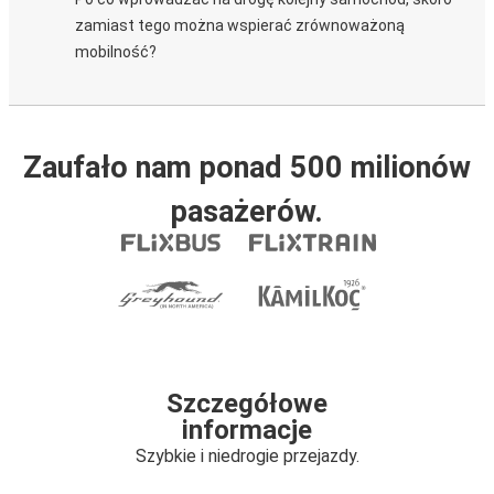
zamiast tego można wspierać zrównoważoną
mobilność?
Zaufało nam ponad 500 milionów
pasażerów.
Szczegółowe
informacje
Szybkie i niedrogie przejazdy.