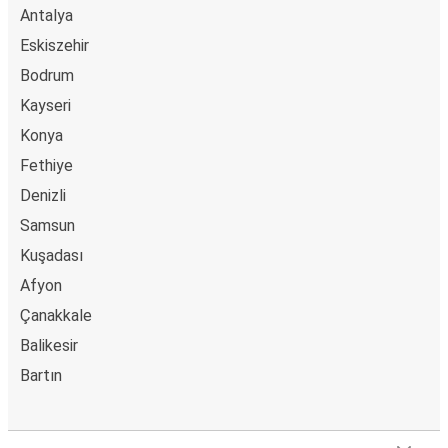
Antalya
Eskiszehir
Bodrum
Kayseri
Konya
Fethiye
Denizli
Samsun
Kuşadası
Afyon
Çanakkale
Balikesir
Bartın