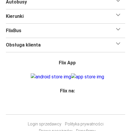
Autobusy
Kierunki
FlixBus
Obsługa klienta
Flix App
Flix na:
Login sprzedawcy
Polityka prywatności
Prawa pasażerów
Dane firmy