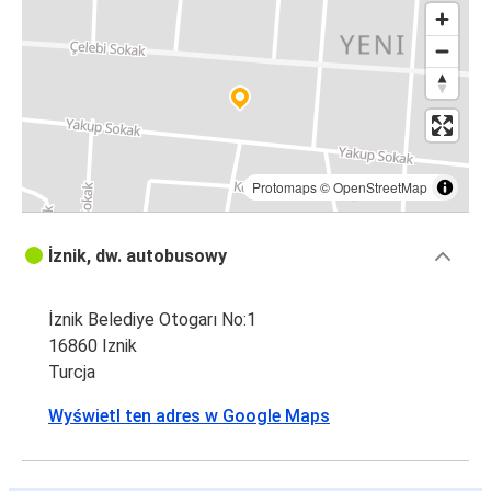
Protomaps
©
OpenStreetMap
İznik, dw. autobusowy
İznik Belediye Otogarı No:1
16860 Iznik
Turcja
Wyświetl ten adres w Google Maps