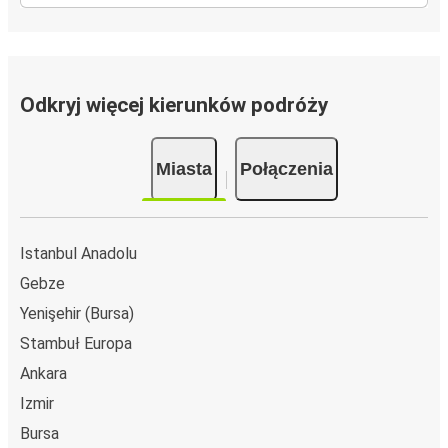
Odkryj więcej kierunków podróży
Miasta
Połączenia
Istanbul Anadolu
Gebze
Yenişehir (Bursa)
Stambuł Europa
Ankara
Izmir
Bursa