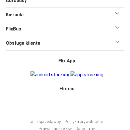
Autobusy
Kierunki
FlixBus
Obsługa klienta
Flix App
Flix na:
Login sprzedawcy
Polityka prywatności
Prawa pasażerów
Dane firmy