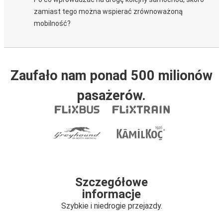
zamiast tego można wspierać zrównoważoną
mobilność?
Zaufało nam ponad 500 milionów
pasażerów.
Szczegółowe
informacje
Szybkie i niedrogie przejazdy.