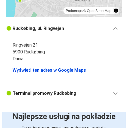
Protomaps
©
OpenStreetMap
Rudkøbing, ul. Ringvejen
Ringvejen 21
5900 Rudkøbing
Dania
Wyświetl ten adres w Google Maps
Terminal promowy Rudkøbing
Najlepsze usługi na pokładzie
Te usługi zapewniają wygodniejszą podróż: