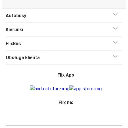
Autobusy
Kierunki
FlixBus
Obsługa klienta
Flix App
Flix na: