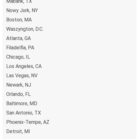
Mabank, TX
Nowy Jork, NY
Boston, MA
Waszyngton, D.C.
Atlanta, GA
Filadelfia, PA
Chicago, IL
Los Angeles, CA
Las Vegas, NV
Newark, NJ
Orlando, FL
Baltimore, MD
San Antonio, TX
Phoenix-Tempe, AZ
Detroit, MI