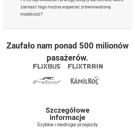
zamiast tego można wspierać zrównoważoną
mobilność?
Zaufało nam ponad 500 milionów
pasażerów.
Szczegółowe
informacje
Szybkie i niedrogie przejazdy.