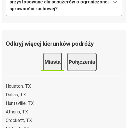
przystosowane dla pasażerów o ograniczonej
sprawności ruchowej?
Odkryj więcej kierunków podróży
Miasta
Połączenia
Houston, TX
Dallas, TX
Huntsville, TX
Athens, TX
Crockett, TX