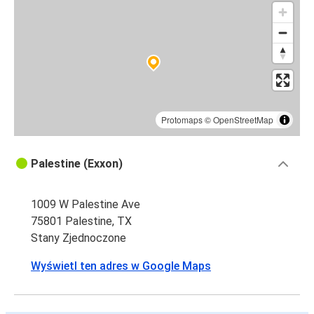
Protomaps
©
OpenStreetMap
Palestine (Exxon)
1009 W Palestine Ave
75801 Palestine, TX
Stany Zjednoczone
Wyświetl ten adres w Google Maps