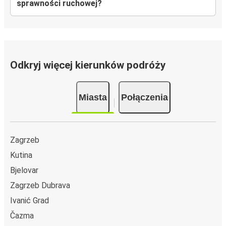
sprawności ruchowej?
Odkryj więcej kierunków podróży
Miasta
Połączenia
Zagrzeb
Kutina
Bjelovar
Zagrzeb Dubrava
Ivanić Grad
Čazma