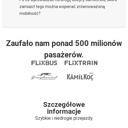
zamiast tego można wspierać zrównoważoną
mobilność?
Zaufało nam ponad 500 milionów
pasażerów.
Szczegółowe
informacje
Szybkie i niedrogie przejazdy.