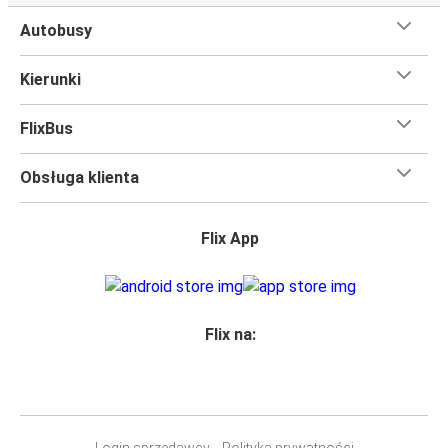
Autobusy
Kierunki
FlixBus
Obsługa klienta
Flix App
Flix na:
Login sprzedawcy
Polityka prywatności