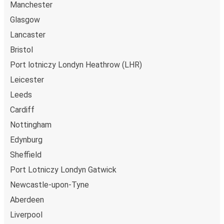
Manchester
Glasgow
Lancaster
Bristol
Port lotniczy Londyn Heathrow (LHR)
Leicester
Leeds
Cardiff
Nottingham
Edynburg
Sheffield
Port Lotniczy Londyn Gatwick
Newcastle-upon-Tyne
Aberdeen
Liverpool