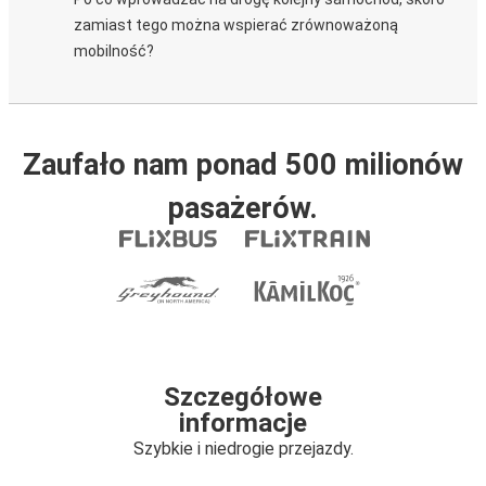
zamiast tego można wspierać zrównoważoną
mobilność?
Zaufało nam ponad 500 milionów
pasażerów.
Szczegółowe
informacje
Szybkie i niedrogie przejazdy.