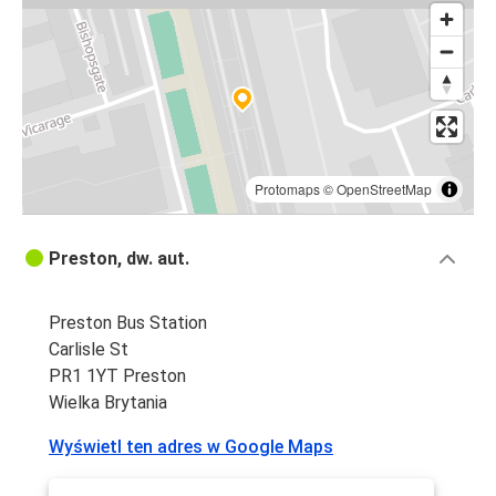
Protomaps
©
OpenStreetMap
Preston, dw. aut.
Preston Bus Station
Carlisle St
PR1 1YT Preston
Wielka Brytania
Wyświetl ten adres w Google Maps