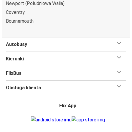
Newport (Południowa Walia)
Coventry
Bournemouth
Autobusy
Kierunki
FlixBus
Obsługa klienta
Flix App