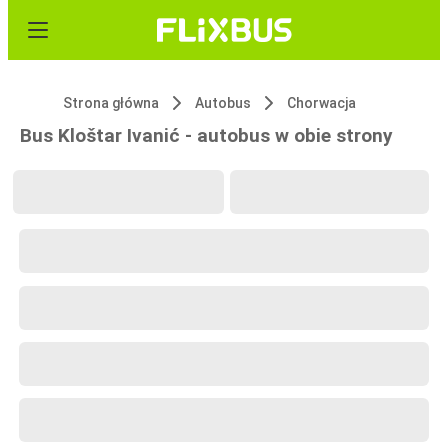
Strona główna
Autobus
Chorwacja
Bus Kloštar Ivanić - autobus w obie strony