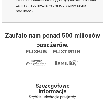
zamiast tego można wspierać zrównoważoną
mobilność?
Zaufało nam ponad 500 milionów
pasażerów.
Szczegółowe
informacje
Szybkie i niedrogie przejazdy.