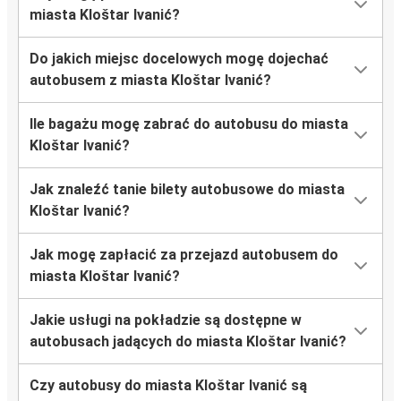
miasta Kloštar Ivanić?
Do jakich miejsc docelowych mogę dojechać
autobusem z miasta Kloštar Ivanić?
Ile bagażu mogę zabrać do autobusu do miasta
Kloštar Ivanić?
Jak znaleźć tanie bilety autobusowe do miasta
Kloštar Ivanić?
Jak mogę zapłacić za przejazd autobusem do
miasta Kloštar Ivanić?
Jakie usługi na pokładzie są dostępne w
autobusach jadących do miasta Kloštar Ivanić?
Czy autobusy do miasta Kloštar Ivanić są