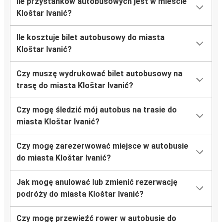
Ile przystanków autobusowych jest w mieście
Kloštar Ivanić?
Ile kosztuje bilet autobusowy do miasta
Kloštar Ivanić?
Czy muszę wydrukować bilet autobusowy na
trasę do miasta Kloštar Ivanić?
Czy mogę śledzić mój autobus na trasie do
miasta Kloštar Ivanić?
Czy mogę zarezerwować miejsce w autobusie
do miasta Kloštar Ivanić?
Jak mogę anulować lub zmienić rezerwację
podróży do miasta Kloštar Ivanić?
Czy mogę przewieźć rower w autobusie do