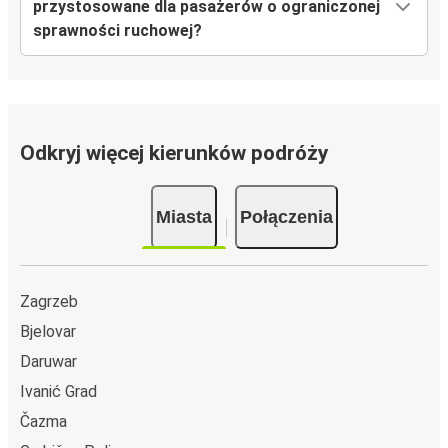
przystosowane dla pasażerów o ograniczonej
sprawności ruchowej?
Odkryj więcej kierunków podróży
Miasta
Połączenia
Zagrzeb
Bjelovar
Daruwar
Ivanić Grad
Čazma