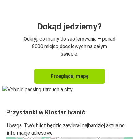
Dokąd jedziemy?
Odkryj, co mamy do zaoferowania – ponad
8000 miejsc docelowych na całym
świecie.
Przeglądaj mapę
Przystanki w Kloštar Ivanić
Uwaga: Twój bilet będzie zawierał najbardziej aktualne
informacje adresowe.