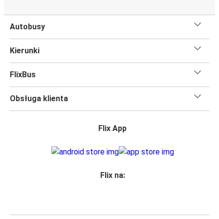
Autobusy
Kierunki
FlixBus
Obsługa klienta
Flix App
Flix na: