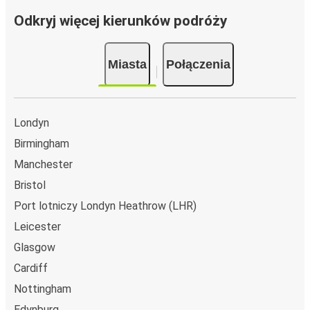
Odkryj więcej kierunków podróży
Miasta
Połączenia
Londyn
Birmingham
Manchester
Bristol
Port lotniczy Londyn Heathrow (LHR)
Leicester
Glasgow
Cardiff
Nottingham
Edynburg