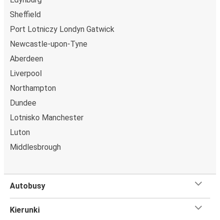
Sheffield
Port Lotniczy Londyn Gatwick
Newcastle-upon-Tyne
Aberdeen
Liverpool
Northampton
Dundee
Lotnisko Manchester
Luton
Middlesbrough
Autobusy
Kierunki