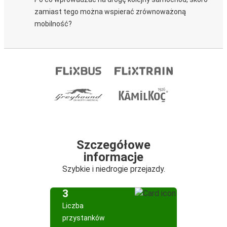
zamiast tego można wspierać zrównoważoną
mobilność?
Szczegółowe
informacje
Szybkie i niedrogie przejazdy.
3
Liczba
przystanków