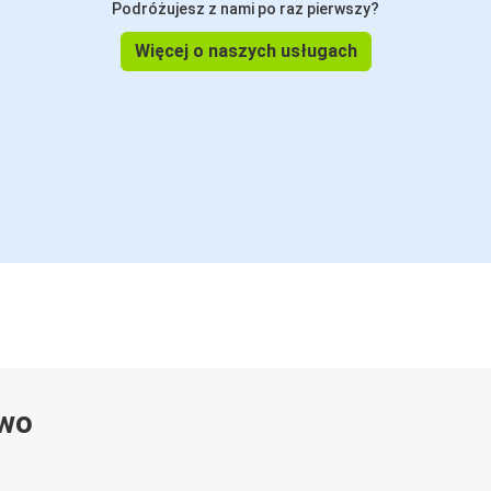
Podróżujesz z nami po raz pierwszy?
Więcej o naszych usługach
ywo