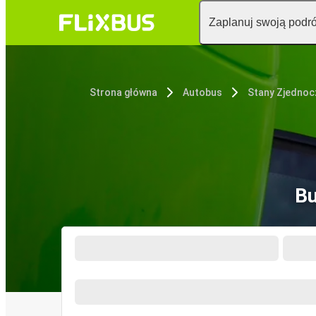
Zaplanuj swoją podr
Strona główna
Autobus
Stany Zjedno
Bu