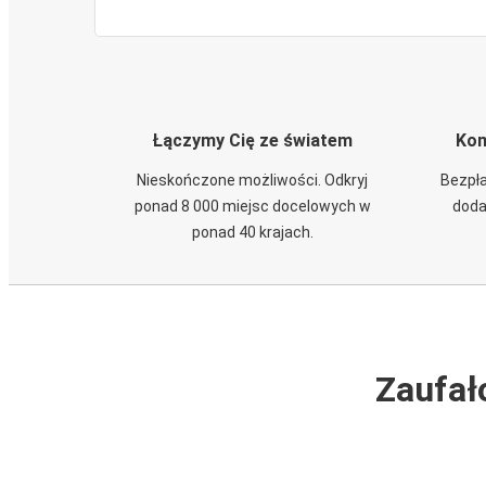
Łączymy Cię ze światem
Kom
Nieskończone możliwości. Odkryj
Bezpła
ponad 8 000 miejsc docelowych w
doda
ponad 40 krajach.
Zaufał