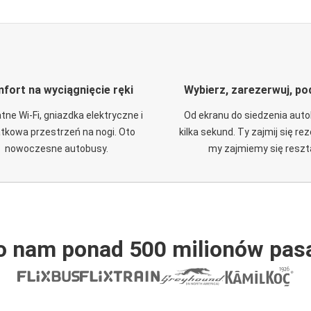
fort na wyciągnięcie ręki
Wybierz, zarezerwuj, po
tne Wi-Fi, gniazdka elektryczne i
Od ekranu do siedzenia aut
tkowa przestrzeń na nogi. Oto
kilka sekund. Ty zajmij się re
nowoczesne autobusy.
my zajmiemy się reszt
o nam ponad 500 milionów pas