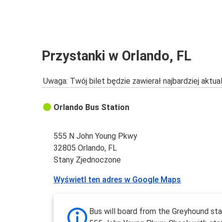
Przystanki w Orlando, FL
Uwaga: Twój bilet będzie zawierał najbardziej aktu
Orlando Bus Station
555 N John Young Pkwy
32805 Orlando, FL
Stany Zjednoczone
Wyświetl ten adres w Google Maps
Bus will board from the Greyhound sta