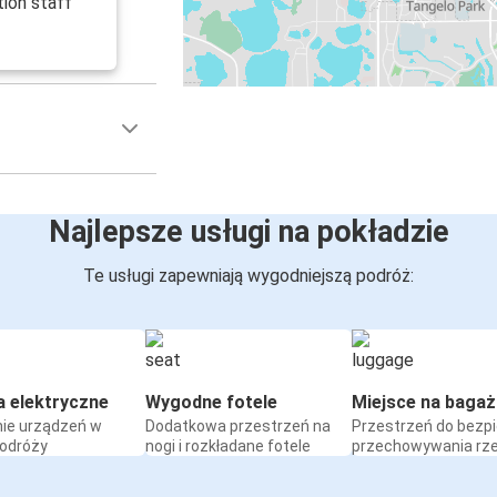
ion staff
Najlepsze usługi na pokładzie
Te usługi zapewniają wygodniejszą podróż:
a elektryczne
Wygodne fotele
Miejsce na bagaż
ie urządzeń w
Dodatkowa przestrzeń na
Przestrzeń do bezp
podróży
nogi i rozkładane fotele
przechowywania rz