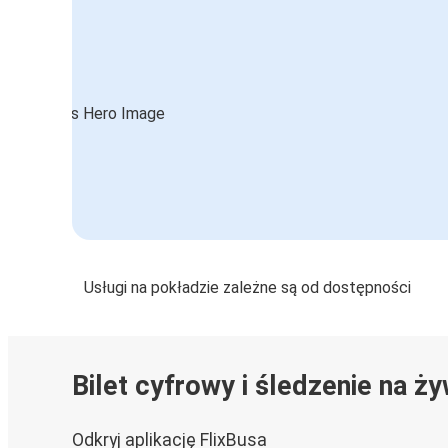
Usługi na pokładzie zależne są od dostępności
Bilet cyfrowy i śledzenie na ż
Odkryj aplikację FlixBusa