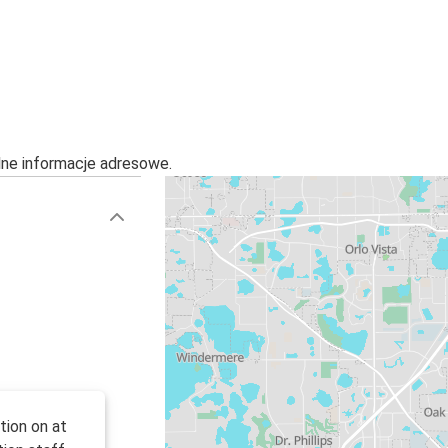
alne informacje adresowe.
tion on at