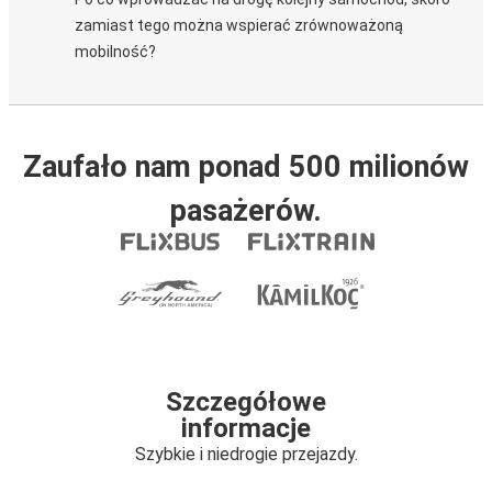
zamiast tego można wspierać zrównoważoną
mobilność?
Zaufało nam ponad 500 milionów
pasażerów.
Szczegółowe
informacje
Szybkie i niedrogie przejazdy.