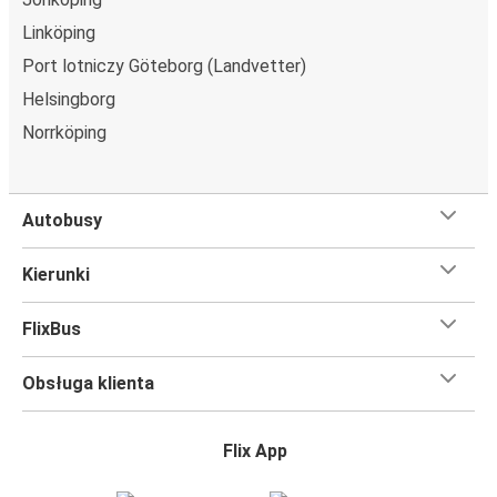
Linköping
Port lotniczy Göteborg (Landvetter)
Helsingborg
Norrköping
Autobusy
Kierunki
FlixBus
Obsługa klienta
Flix App