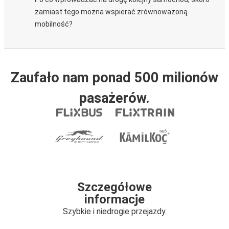
zamiast tego można wspierać zrównoważoną
mobilność?
Zaufało nam ponad 500 milionów
pasażerów.
Szczegółowe
informacje
Szybkie i niedrogie przejazdy.