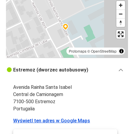
Protomaps
©
OpenStreetMap
Estremoz (dworzec autobusowy)
Avenida Rainha Santa Isabel
Central de Camionagem
7100-500 Estremoz
Portugalia
Wyświetl ten adres w Google Maps