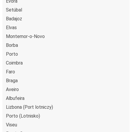
Évora
Setúbal
Badajoz
Elvas
Montemor-o-Novo
Borba
Porto
Coimbra
Faro
Braga
Aveiro
Albufeira
Lizbona (Port lotniczy)
Porto (Lotnisko)
Viseu