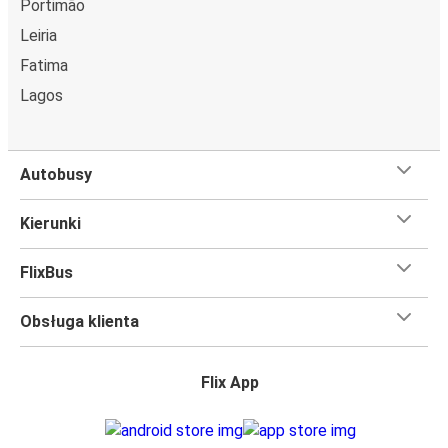
Portimão
Leiria
Fatima
Lagos
Autobusy
Kierunki
FlixBus
Obsługa klienta
Flix App