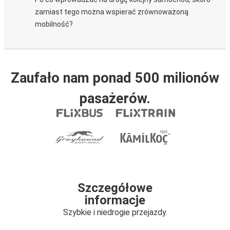
zamiast tego można wspierać zrównoważoną
mobilność?
Zaufało nam ponad 500 milionów
pasażerów.
Szczegółowe
informacje
Szybkie i niedrogie przejazdy.