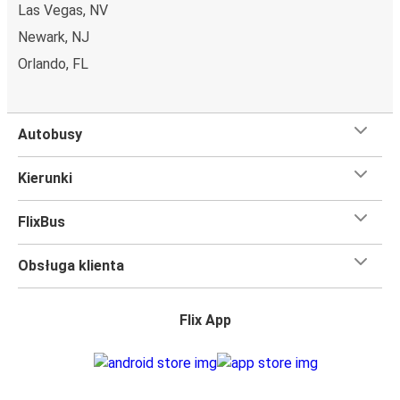
Las Vegas, NV
Newark, NJ
Orlando, FL
Autobusy
Kierunki
FlixBus
Obsługa klienta
Flix App