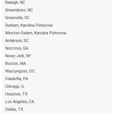
Raleigh, NC
Greensboro, NC
Greenville, SC
Durham, Karolina Północna
Winston-Salem, Karolina Północna
Anderson, SC
Norcross, GA
Nowy Jork, NY
Boston, MA
Waszyngton, D.C.
Filadelfia, PA
Chicago, IL
Houston, TX
Los Angeles, CA
Dallas, TX