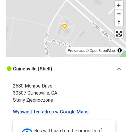
Protomaps
©
OpenStreetMap
Gainesville (Shell)
2580 Monroe Drive
30507 Gainesville, GA
Stany Zjednoczone
Wyświetl ten adres w Google Maps
Bus will board on the property of