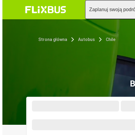
Zaplanuj swoją podr
Strona główna
Autobus
Chile
B