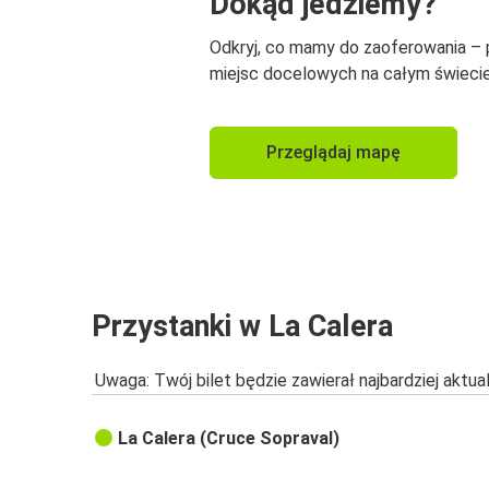
Dokąd jedziemy?
Odkryj, co mamy do zaoferowania –
miejsc docelowych na całym świecie
Przeglądaj mapę
Przystanki w La Calera
Uwaga: Twój bilet będzie zawierał najbardziej aktu
La Calera (Cruce Sopraval)