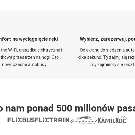
fort na wyciągnięcie ręki
Wybierz, zarezerwuj, po
tne Wi-Fi, gniazdka elektryczne i
Od ekranu do siedzenia aut
tkowa przestrzeń na nogi. Oto
kilka sekund. Ty zajmij się re
nowoczesne autobusy.
my zajmiemy się reszt
o nam ponad 500 milionów pas