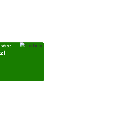
podróż
zł