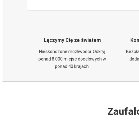
Łączymy Cię ze światem
Kom
Nieskończone możliwości. Odkryj
Bezpła
ponad 8 000 miejsc docelowych w
doda
ponad 40 krajach.
Zaufał