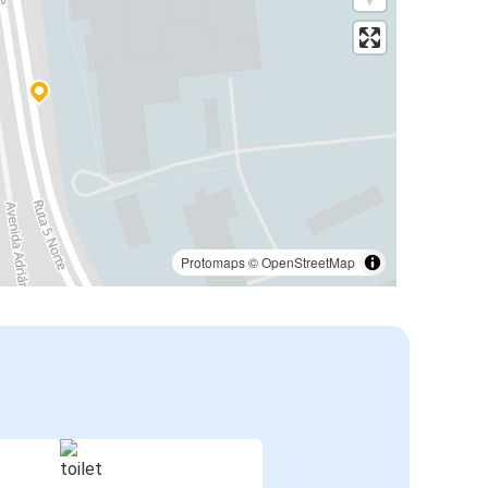
Protomaps
©
OpenStreetMap