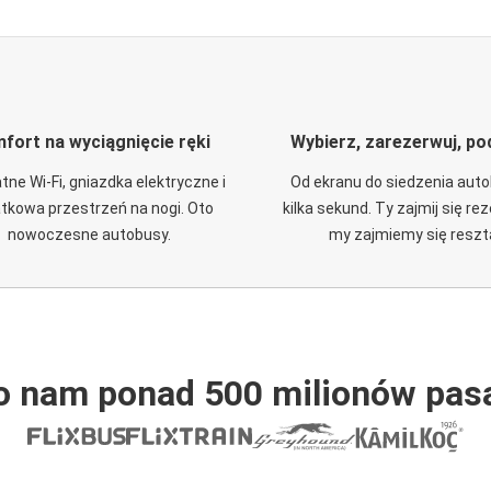
fort na wyciągnięcie ręki
Wybierz, zarezerwuj, po
tne Wi-Fi, gniazdka elektryczne i
Od ekranu do siedzenia aut
tkowa przestrzeń na nogi. Oto
kilka sekund. Ty zajmij się re
nowoczesne autobusy.
my zajmiemy się reszt
o nam ponad 500 milionów pas