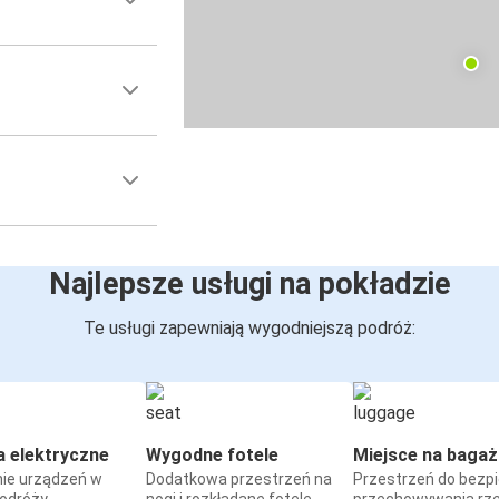
Najlepsze usługi na pokładzie
Te usługi zapewniają wygodniejszą podróż:
a elektryczne
Wygodne fotele
Miejsce na bagaż
ie urządzeń w
Dodatkowa przestrzeń na
Przestrzeń do bezp