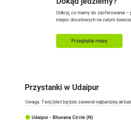
Dokąd jedziemy?
Odkryj, co mamy do zaoferowania –
miejsc docelowych na całym świecie
Przeglądaj mapę
Przystanki w Udaipur
Uwaga: Twój bilet będzie zawierał najbardziej aktu
Udaipur - Bhuvana Circle (N)