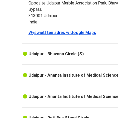
Opposite Udaipur Marble Association Park, Bhuva
Bypass
313001 Udaipur
Indie
Wyświetl ten adres w Google Maps
Udaipur - Bhuvana Circle (S)
Udaipur - Ananta Institute of Medical Scienc
Udaipur - Ananta Institute of Medical Scienc
Udaipur - Reti Bus Stand Circle