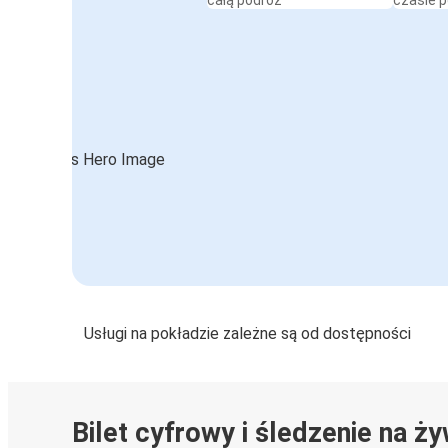
całą podróż
czasie 
Usługi na pokładzie zależne są od dostępności
Bilet cyfrowy i śledzenie na ż