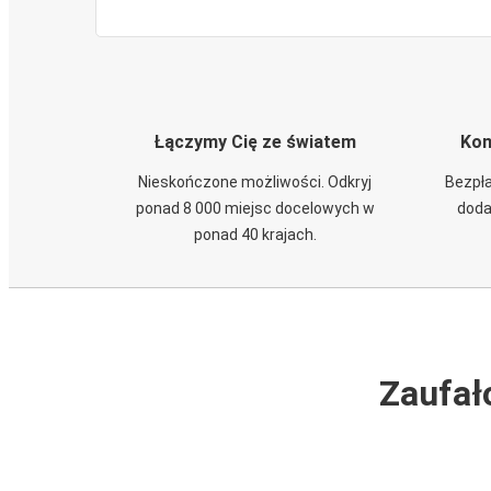
Łączymy Cię ze światem
Kom
Nieskończone możliwości. Odkryj
Bezpła
ponad 8 000 miejsc docelowych w
doda
ponad 40 krajach.
Zaufał