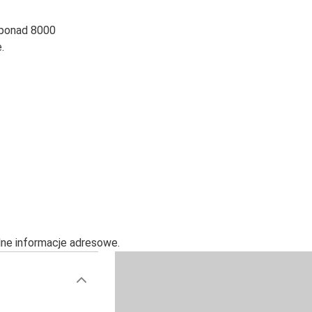
 ponad 8000
.
alne informacje adresowe.