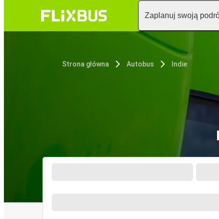
Zaplanuj swoją podr
Strona główna
Autobus
Indie