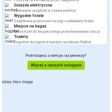
Pozostań w kontakcie przez całą podróż
Gniazda elektryczne
Ładowanie urządzeń w czasie podróży
Wygodne fotele
Dodatkowa przestrzeń na nogi i rozkładane fotele
Miejsce na bagaż
Przestrzeń do bezpiecznego przechowywania rzeczy
Toalety
Dogodnie dostępne w każdym autobusie FlixBus
Podróżujesz z nami po raz pierwszy?
Więcej o naszych usługach