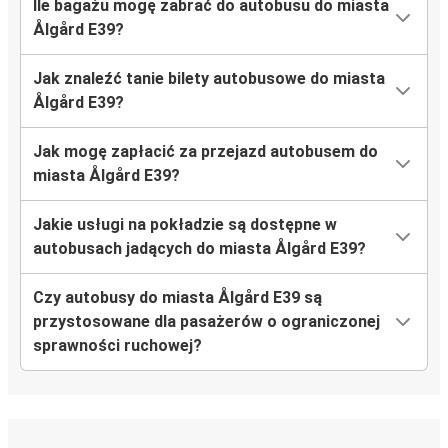
Ile bagażu mogę zabrać do autobusu do miasta
Ålgård E39?
Jak znaleźć tanie bilety autobusowe do miasta
Ålgård E39?
Jak mogę zapłacić za przejazd autobusem do
miasta Ålgård E39?
Jakie usługi na pokładzie są dostępne w
autobusach jadących do miasta Ålgård E39?
Czy autobusy do miasta Ålgård E39 są
przystosowane dla pasażerów o ograniczonej
sprawności ruchowej?