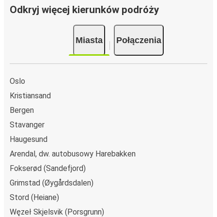
Odkryj więcej kierunków podróży
Miasta
Połączenia
Oslo
Kristiansand
Bergen
Stavanger
Haugesund
Arendal, dw. autobusowy Harebakken
Fokserød (Sandefjord)
Grimstad (Øygårdsdalen)
Stord (Heiane)
Węzeł Skjelsvik (Porsgrunn)