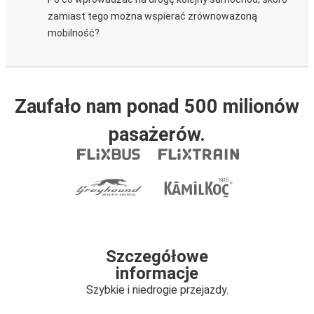
zamiast tego można wspierać zrównoważoną
mobilność?
Zaufało nam ponad 500 milionów
pasażerów.
Szczegółowe
informacje
Szybkie i niedrogie przejazdy.