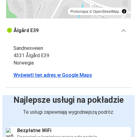
Protomaps
©
OpenStreetMap
Ålgård E39
Sandnesveien
4331 Ålgård E39
Norwegia
Wyświetl ten adres w Google Maps
Najlepsze usługi na pokładzie
Te usługi zapewniają wygodniejszą podróż:
Bezpłatne WiFi