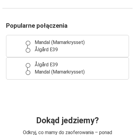
Popularne połączenia
Mandal (Marnarkrysset)
Ålgård E39
Ålgård E39
Mandal (Marnarkrysset)
Dokąd jedziemy?
Odkryj, co mamy do zaoferowania – ponad