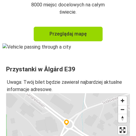
8000 miejsc docelowych na całym
świecie.
Przeglądaj mapę
Przystanki w Ålgård E39
Uwaga: Twój bilet będzie zawierał najbardziej aktualne
informacje adresowe.