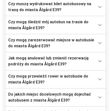
Czy muszę wydrukować bilet autobusowy na
trasę do miasta Ålgård E39?
Czy mogę śledzić mój autobus na trasie do
miasta Ålgård E39?
Czy mogę zarezerwować miejsce w autobusie
do miasta Ålgård E39?
Jak mogę anulować lub zmienić rezerwację
podróży do miasta Ålgård E39?
Czy mogę przewieźć rower w autobusie do
miasta Ålgård E39?
Do jakich miejsc docelowych mogę dojechać
autobusem z miasta Ålgård E39?