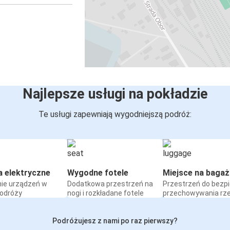
Najlepsze usługi na pokładzie
Te usługi zapewniają wygodniejszą podróż:
a elektryczne
Wygodne fotele
Miejsce na bagaż
ie urządzeń w
Dodatkowa przestrzeń na
Przestrzeń do bezp
podróży
nogi i rozkładane fotele
przechowywania rz
Podróżujesz z nami po raz pierwszy?