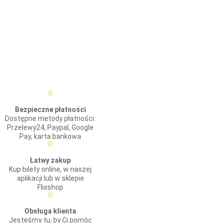
Bezpieczne płatności
Dostępne metody płatności:
Przelewy24, Paypal, Google
Pay, karta bankowa
Łatwy zakup
Kup bilety online, w naszej
aplikacji lub w sklepie
Flixshop
Obsługa klienta
Jesteśmy tu, by Ci pomóc