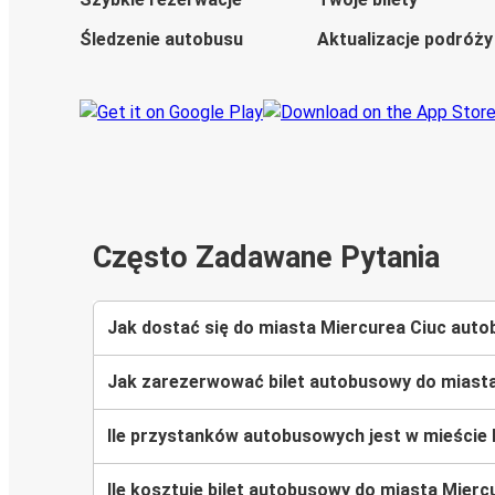
Śledzenie autobusu
Aktualizacje podróży
Często Zadawane Pytania
Jak dostać się do miasta Miercurea Ciuc aut
Jak zarezerwować bilet autobusowy do miasta
Ile przystanków autobusowych jest w mieście
Ile kosztuje bilet autobusowy do miasta Mierc