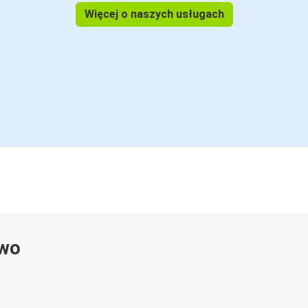
Więcej o naszych usługach
ywo