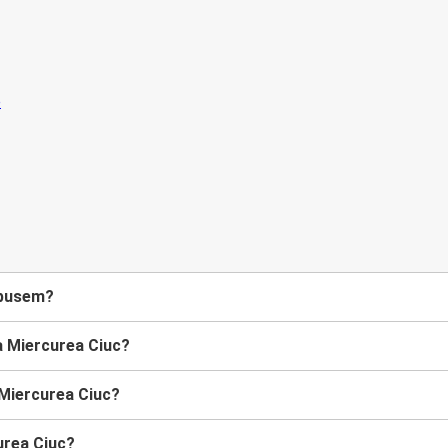
obusem?
 Miercurea Ciuc?
 Miercurea Ciuc?
urea Ciuc?