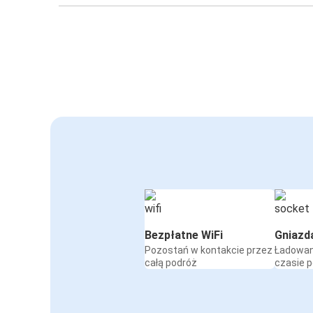
Bezpłatne WiFi
Gniazd
Pozostań w kontakcie przez
Ładowan
całą podróż
czasie 