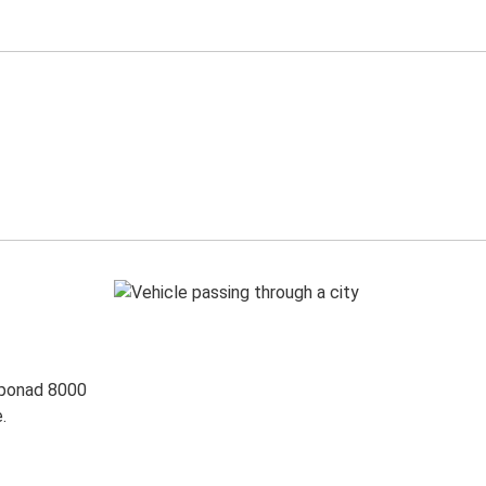
 ponad 8000
.