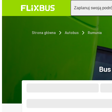
Zaplanuj swoją podr
Strona główna
Autobus
Rumunia
Bus