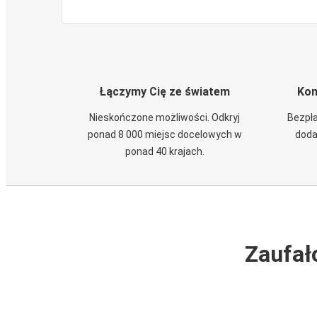
Łączymy Cię ze światem
Kom
Nieskończone możliwości. Odkryj
Bezpła
ponad 8 000 miejsc docelowych w
doda
ponad 40 krajach.
Zaufał