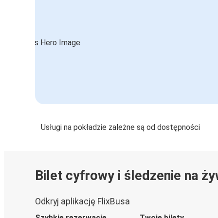
Usługi na pokładzie zależne są od dostępności
Bilet cyfrowy i śledzenie na ż
Odkryj aplikację FlixBusa
Szybkie rezerwacje
Twoje bilety