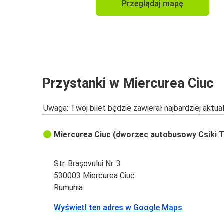
Przeglądaj mapę
Przystanki w Miercurea Ciuc
Uwaga: Twój bilet będzie zawierał najbardziej aktu
Miercurea Ciuc (dworzec autobusowy Csiki T
Str. Braşovului Nr. 3
530003 Miercurea Ciuc
Rumunia
Wyświetl ten adres w Google Maps