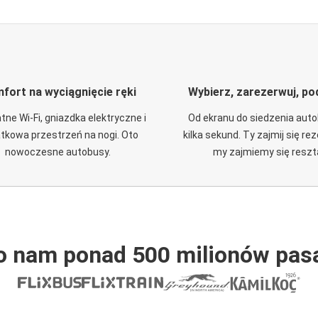
fort na wyciągnięcie ręki
Wybierz, zarezerwuj, po
tne Wi-Fi, gniazdka elektryczne i
Od ekranu do siedzenia aut
tkowa przestrzeń na nogi. Oto
kilka sekund. Ty zajmij się re
nowoczesne autobusy.
my zajmiemy się reszt
o nam ponad 500 milionów pas