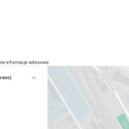
alne informacje adresowe.
rans)