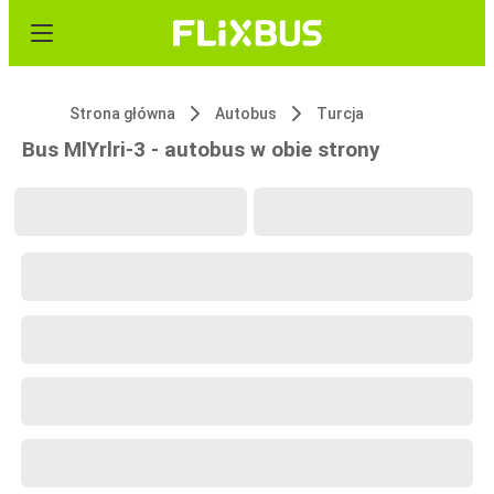
Strona główna
Autobus
Turcja
Bus MlYrlri-3 - autobus w obie strony