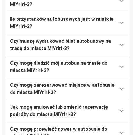
MlYrlri-3?
Ile przystanków autobusowych jest w mieście
MlYrlri-3?
Czy muszę wydrukować bilet autobusowy na
trasę do miasta MlYrlri-3?
Czy mogę śledzić mój autobus na trasie do
miasta MlYrlri-3?
Czy mogę zarezerwować miejsce w autobusie
do miasta MlYrlri-3?
Jak mogę anulować lub zmienić rezerwację
podróży do miasta MlYrlri-3?
Czy mogę przewieźć rower w autobusie do