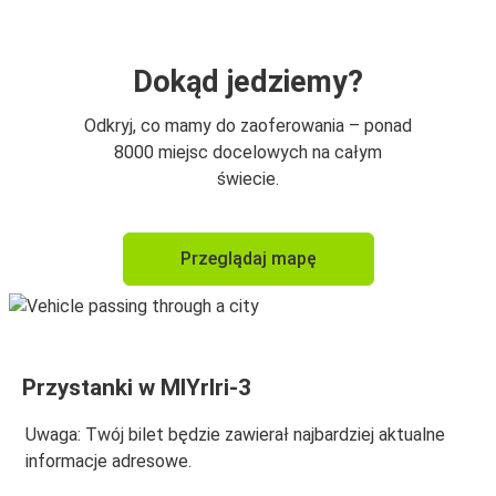
Dokąd jedziemy?
Odkryj, co mamy do zaoferowania – ponad
8000 miejsc docelowych na całym
świecie.
Przeglądaj mapę
Przystanki w MlYrlri-3
Uwaga: Twój bilet będzie zawierał najbardziej aktualne
informacje adresowe.