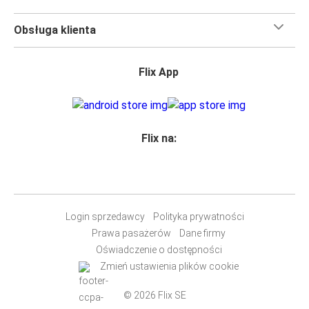
Obsługa klienta
Flix App
Flix na:
Login sprzedawcy
Polityka prywatności
Prawa pasażerów
Dane firmy
Oświadczenie o dostępności
Zmień ustawienia plików cookie
© 2026 Flix SE