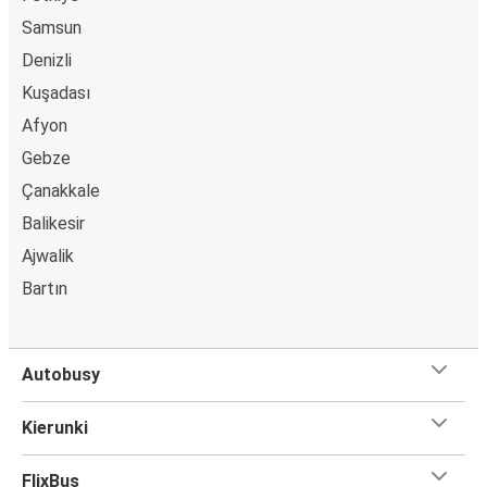
Samsun
Denizli
Kuşadası
Afyon
Gebze
Çanakkale
Balikesir
Ajwalik
Bartın
Autobusy
Kierunki
FlixBus