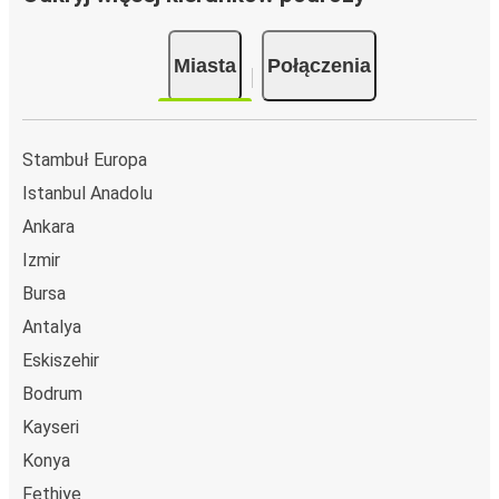
Miasta
Połączenia
Stambuł Europa
Istanbul Anadolu
Ankara
Izmir
Bursa
Antalya
Eskiszehir
Bodrum
Kayseri
Konya
Fethiye