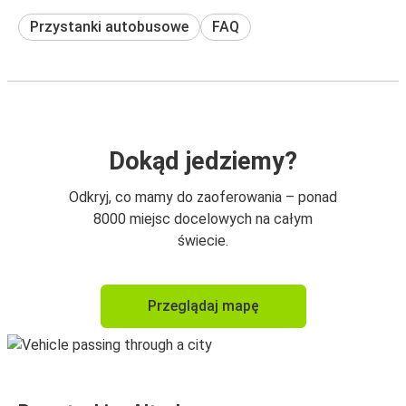
Przystanki autobusowe
FAQ
Dokąd jedziemy?
Odkryj, co mamy do zaoferowania – ponad
8000 miejsc docelowych na całym
świecie.
Przeglądaj mapę