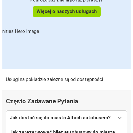
Podróżujesz z nami po raz pierwszy?
Więcej o naszych usługach
Usługi na pokładzie zależne są od dostępności
Często Zadawane Pytania
Jak dostać się do miasta Altach autobusem?
Jak zarezerwować bilet autobusowy do miasta