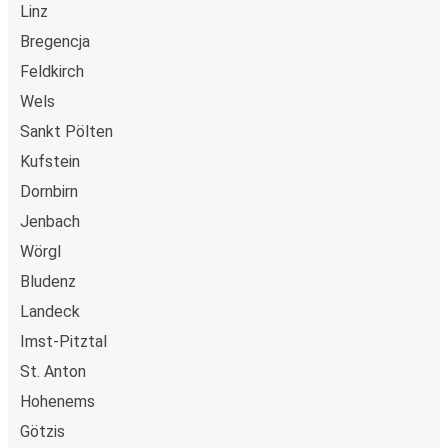
Linz
Bregencja
Feldkirch
Wels
Sankt Pölten
Kufstein
Dornbirn
Jenbach
Wörgl
Bludenz
Landeck
Imst-Pitztal
St. Anton
Hohenems
Götzis