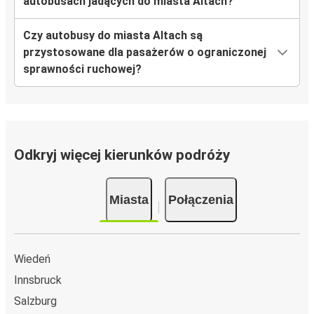
autobusach jadących do miasta Altach?
Czy autobusy do miasta Altach są
przystosowane dla pasażerów o ograniczonej
sprawności ruchowej?
Odkryj więcej kierunków podróży
Miasta
Połączenia
Wiedeń
Innsbruck
Salzburg