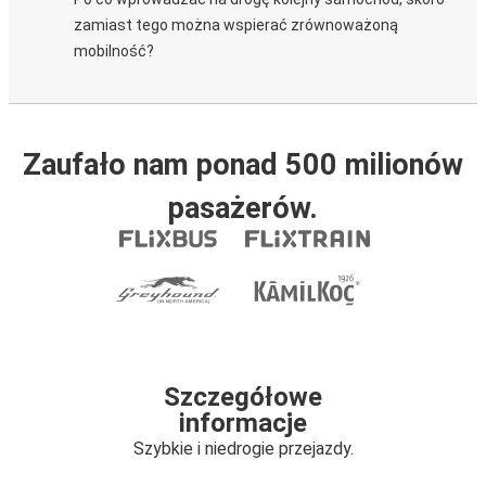
zamiast tego można wspierać zrównoważoną
mobilność?
Zaufało nam ponad 500 milionów
pasażerów.
Szczegółowe
informacje
Szybkie i niedrogie przejazdy.