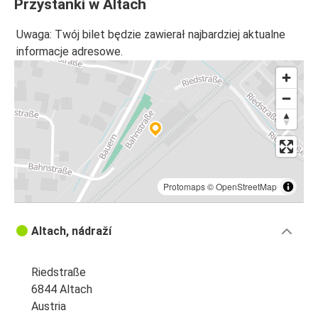
Przystanki w Altach
Uwaga: Twój bilet będzie zawierał najbardziej aktualne
informacje adresowe.
Protomaps
©
OpenStreetMap
Altach, nádraží
Riedstraße
6844 Altach
Austria