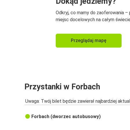
Dokąd jedziemy?
Odkryj, co mamy do zaoferowania –
miejsc docelowych na całym świecie
Przeglądaj mapę
Przystanki w Forbach
Uwaga: Twój bilet będzie zawierał najbardziej aktu
Forbach (dworzec autobusowy)