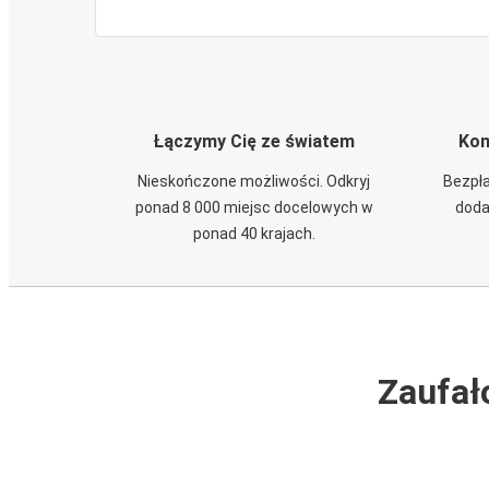
Łączymy Cię ze światem
Kom
Nieskończone możliwości. Odkryj
Bezpła
ponad 8 000 miejsc docelowych w
doda
ponad 40 krajach.
Zaufał