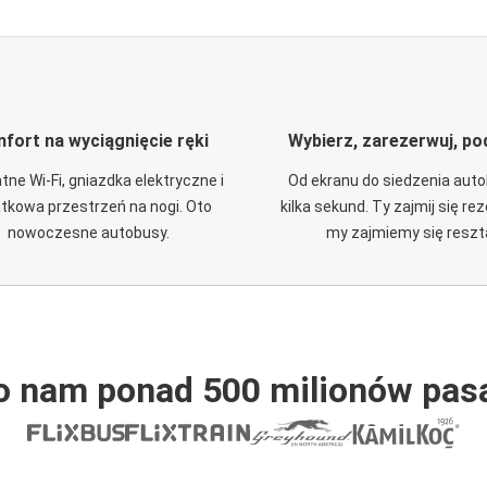
fort na wyciągnięcie ręki
Wybierz, zarezerwuj, po
tne Wi-Fi, gniazdka elektryczne i
Od ekranu do siedzenia aut
tkowa przestrzeń na nogi. Oto
kilka sekund. Ty zajmij się re
nowoczesne autobusy.
my zajmiemy się reszt
o nam ponad 500 milionów pas