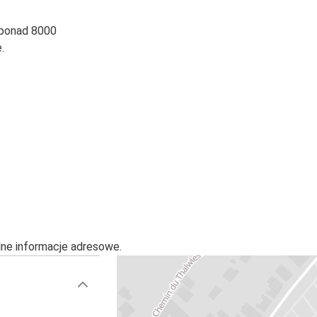
 ponad 8000
.
alne informacje adresowe.