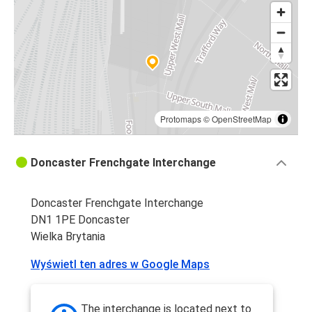
Protomaps
©
OpenStreetMap
Doncaster Frenchgate Interchange
Doncaster Frenchgate Interchange
DN1 1PE Doncaster
Wielka Brytania
Wyświetl ten adres w Google Maps
The interchange is located next to