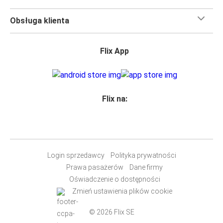
Obsługa klienta
Flix App
Flix na:
Login sprzedawcy
Polityka prywatności
Prawa pasażerów
Dane firmy
Oświadczenie o dostępności
Zmień ustawienia plików cookie
© 2026 Flix SE