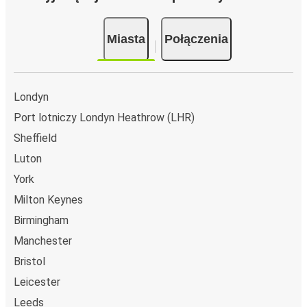
Miasta
Połączenia
Londyn
Port lotniczy Londyn Heathrow (LHR)
Sheffield
Luton
York
Milton Keynes
Birmingham
Manchester
Bristol
Leicester
Leeds