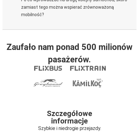
zamiast tego można wspierać zrównoważoną
mobilność?
Zaufało nam ponad 500 milionów
pasażerów.
Szczegółowe
informacje
Szybkie i niedrogie przejazdy.