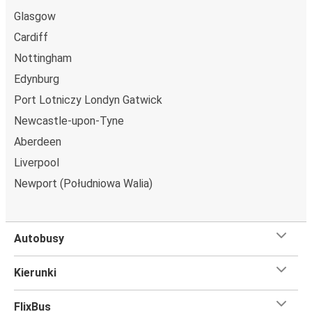
Glasgow
Cardiff
Nottingham
Edynburg
Port Lotniczy Londyn Gatwick
Newcastle-upon-Tyne
Aberdeen
Liverpool
Newport (Południowa Walia)
Autobusy
Kierunki
FlixBus