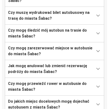
Šabac?
Czy muszę wydrukować bilet autobusowy na
trasę do miasta Šabac?
Czy mogę śledzić mój autobus na trasie do
miasta Šabac?
Czy mogę zarezerwować miejsce w autobusie
do miasta Šabac?
Jak mogę anulować lub zmienić rezerwację
podróży do miasta Šabac?
Czy mogę przewieźć rower w autobusie do
miasta Šabac?
Do jakich miejsc docelowych mogę dojechać
autobusem z miasta Šabac?