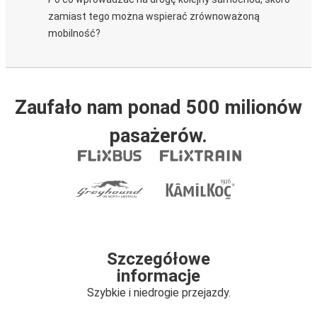
zamiast tego można wspierać zrównoważoną
mobilność?
Zaufało nam ponad 500 milionów
pasażerów.
Szczegółowe
informacje
Szybkie i niedrogie przejazdy.