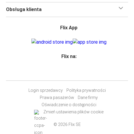
Obsługa klienta
Flix App
Flix na:
Login sprzedawcy
Polityka prywatności
Prawa pasażerów
Dane firmy
Oświadczenie o dostępności
Zmień ustawienia plików cookie
© 2026 Flix SE