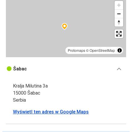
Protomaps
©
OpenStreetMap
Šabac
Kralja Milutina 3a
15000 Šabac
Serbia
Wyświetl ten adres w Google Maps