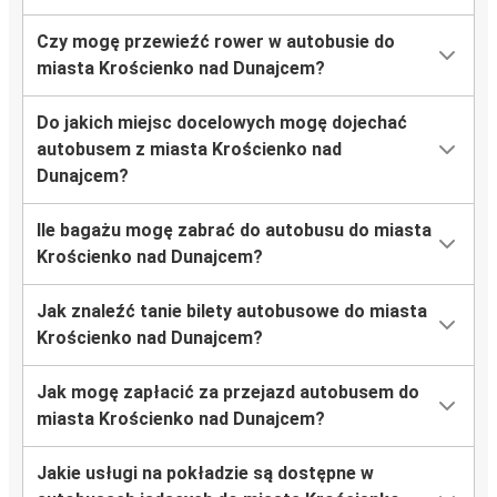
Krościenko nad Dunajcem
Łódź
Czy mogę przewieźć rower w autobusie do
miasta Krościenko nad Dunajcem?
Krościenko nad Dunajcem
Lublin
Do jakich miejsc docelowych mogę dojechać
autobusem z miasta Krościenko nad
Dunajcem?
Ile bagażu mogę zabrać do autobusu do miasta
Krościenko nad Dunajcem?
Jak znaleźć tanie bilety autobusowe do miasta
Krościenko nad Dunajcem?
Jak mogę zapłacić za przejazd autobusem do
miasta Krościenko nad Dunajcem?
Jakie usługi na pokładzie są dostępne w