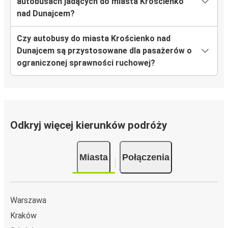
autobusach jadących do miasta Krościenko
nad Dunajcem?
Czy autobusy do miasta Krościenko nad
Dunajcem są przystosowane dla pasażerów o
ograniczonej sprawności ruchowej?
Odkryj więcej kierunków podróży
Miasta
Połączenia
Warszawa
Kraków