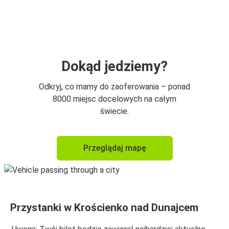
Krościenko nad Dunajcem
Nowy Targ
Katowice
Krościenko nad Dunajcem
Dokąd jedziemy?
Krościenko nad Dunajcem
Odkryj, co mamy do zaoferowania – ponad
Szczawnica
8000 miejsc docelowych na całym
świecie.
Nowy Targ
Krościenko nad Dunajcem
Przeglądaj mapę
Krościenko nad Dunajcem
Katowice
Lublin
Przystanki w Krościenko nad Dunajcem
Krościenko nad Dunajcem