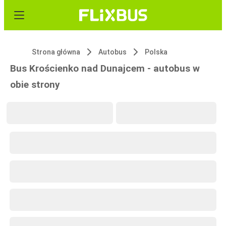
Strona główna
Autobus
Polska
Bus Krościenko nad Dunajcem - autobus w
obie strony