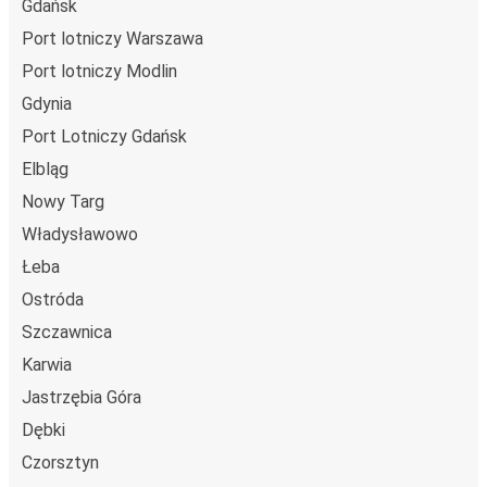
Gdańsk
Port lotniczy Warszawa
Port lotniczy Modlin
Gdynia
Port Lotniczy Gdańsk
Elbląg
Nowy Targ
Władysławowo
Łeba
Ostróda
Szczawnica
Karwia
Jastrzębia Góra
Dębki
Czorsztyn