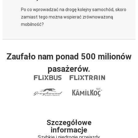
Po co wprowadzać na drogę kolejny samochód, skoro
zamiast tego można wspierać zrównoważoną
mobilność?
Zaufało nam ponad 500 milionów
pasażerów.
Szczegółowe
informacje
Szybkie i niedrogie przejazdy.