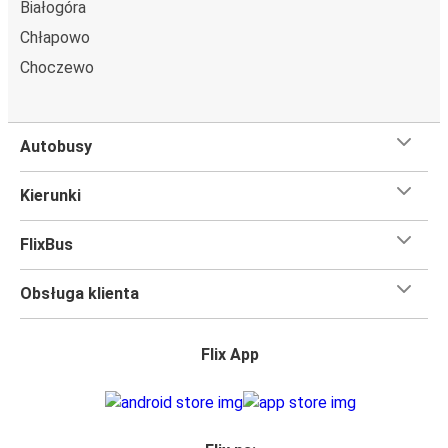
Białogóra
Chłapowo
Choczewo
Autobusy
Kierunki
FlixBus
Obsługa klienta
Flix App