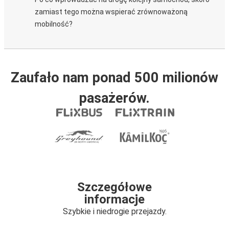
zamiast tego można wspierać zrównoważoną
mobilność?
Zaufało nam ponad 500 milionów
pasażerów.
Szczegółowe
informacje
Szybkie i niedrogie przejazdy.