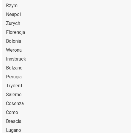
Rzym
Neapol
Zurych
Florencja
Bolonia
Werona
Innsbruck
Bolzano
Perugia
Trydent
Salerno
Cosenza
Como
Brescia
Lugano