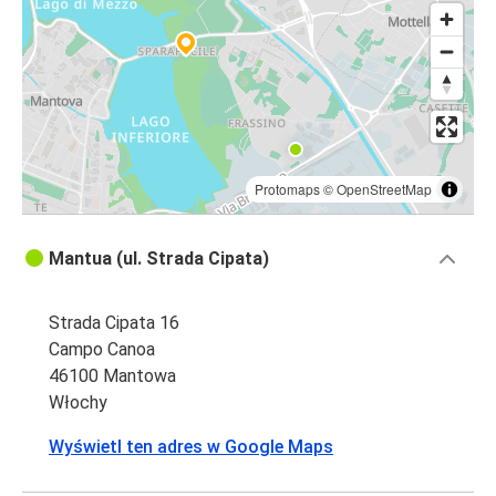
Protomaps
©
OpenStreetMap
Mantua (ul. Strada Cipata)
Strada Cipata 16
Campo Canoa
46100 Mantowa
Włochy
Wyświetl ten adres w Google Maps