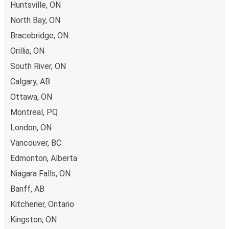
Huntsville, ON
North Bay, ON
Bracebridge, ON
Orillia, ON
South River, ON
Calgary, AB
Ottawa, ON
Montreal, PQ
London, ON
Vancouver, BC
Edmonton, Alberta
Niagara Falls, ON
Banff, AB
Kitchener, Ontario
Kingston, ON