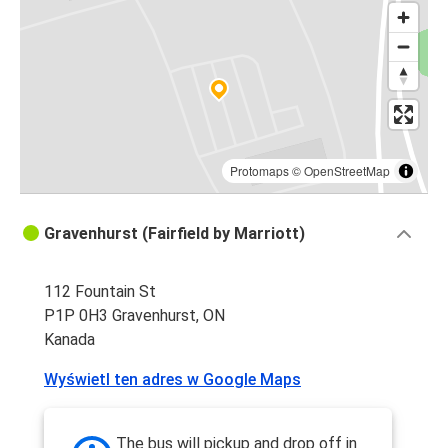
Protomaps
©
OpenStreetMap
Gravenhurst (Fairfield by Marriott)
112 Fountain St
P1P 0H3 Gravenhurst, ON
Kanada
Wyświetl ten adres w Google Maps
The bus will pickup and drop off in