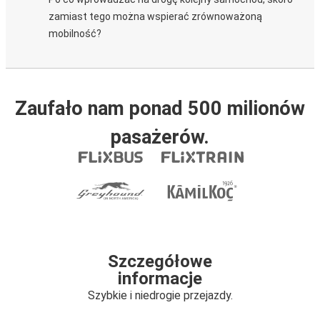
zamiast tego można wspierać zrównoważoną
mobilność?
Zaufało nam ponad 500 milionów
pasażerów.
Szczegółowe
informacje
Szybkie i niedrogie przejazdy.